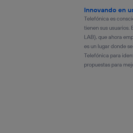
Innovando en u
Telefónica es consci
tienen sus usuarios. 
LAB), que ahora empr
es un lugar donde se 
Telefónica para ident
propuestas para mejo