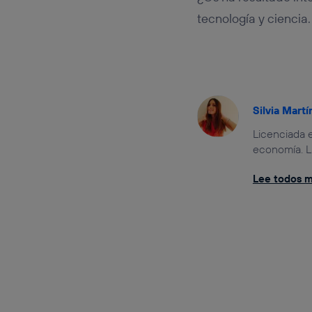
tecnología y ciencia.
Silvia Martí
Licenciada e
economía. L
Lee todos mi