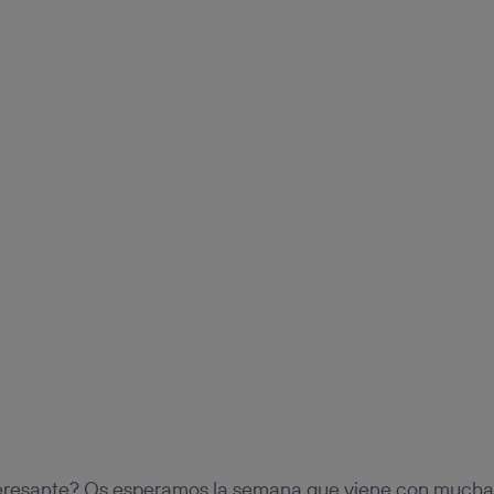
teresante? Os esperamos la semana que viene con much