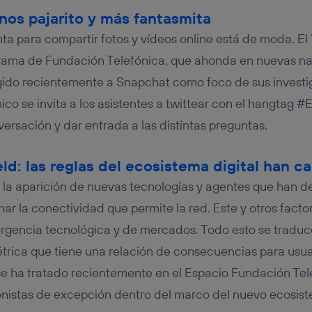
os pajarito y más fantasmita
ta para compartir fotos y vídeos online está de moda. El
grama de Fundación Telefónica, que ahonda en nuevas na
gido recientemente a Snapchat como foco de sus investi
o se invita a los asistentes a twittear con el hangtag 
versación y dar entrada a las distintas preguntas.
eld: las reglas del ecosistema digital han 
o la aparición de nuevas tecnologías y agentes que han de
r la conectividad que permite la red. Este y otros facto
gencia tecnológica y de mercados. Todo esto se traduce
trica que tiene una relación de consecuencias para usua
se ha tratado recientemente en el Espacio Fundación Tel
istas de excepción dentro del marco del nuevo ecosiste