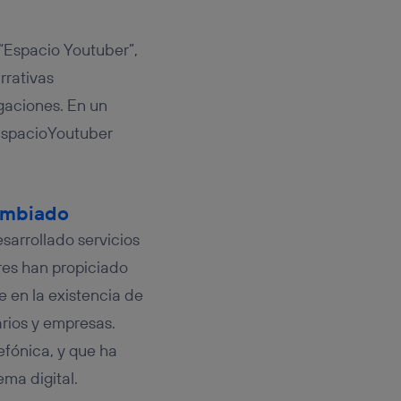
 “Espacio Youtuber”,
rrativas
gaciones. En un
#EspacioYoutuber
cambiado
sarrollado servicios
res han propiciado
 en la existencia de
rios y empresas.
efónica, y que ha
ma digital.