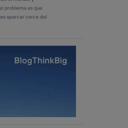
 el problema es que
res aparcar cerca del