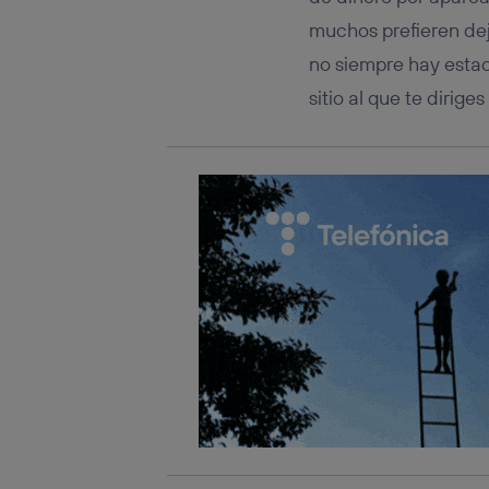
muchos prefieren dej
no siempre hay estac
sitio al que te dirig