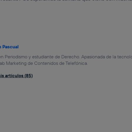
n Pascual
n Periodismo y estudiante de Derecho. Apasionada de la tecnologí
ab Marketing de Contenidos de Telefónica.
s artículos (85)