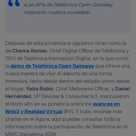
«
Las APIs de Telefónica Open Gateway
mejorarán nuestra sociedad
»
Después de esta ponencia le siguieron otras como la
de
Chema Alonso
, Chief Digital Officer de Telefónica y
CEO de Telefónica Innovación Digital, en la que contó
la
demo de Telefónica Open Gateway
que ofrece una
nueva manera de vivir el deporte de una forma
inmersiva, tanto desde dentro del estadio como desde
el hogar.
Yaiza Rubio
, Chief Metaverse Officer, y
Daniel
Hernández
, VP Devices & Consumer IoT, mantuvieron
el listón alto en su ponencia sobre los
avances en
Web3 y Realidad Virtual
(RV). Y hubo muchas más
charlas en el Ágora, aquí puedes consultar toda la
información sobre la participación de Telefónica en el
MWC Barcelona 2024.