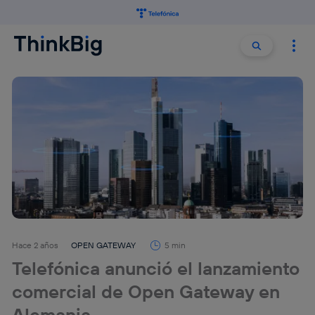
Buscar:
Buscar
Hace 2 años
OPEN GATEWAY
5 min
Telefónica anunció el lanzamiento
comercial de Open Gateway en
Alemania