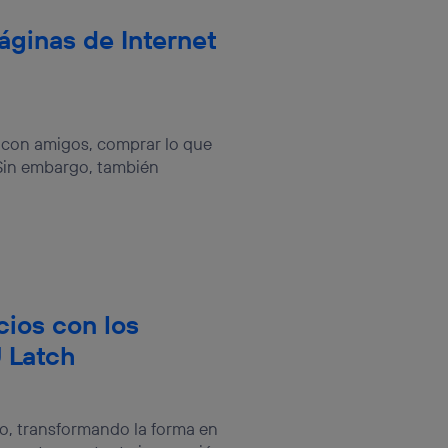
áginas de Internet
r con amigos, comprar lo que
 Sin embargo, también
cios con los
 Latch
so, transformando la forma en