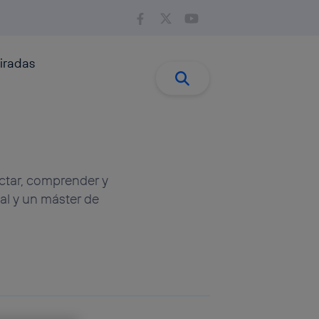
iradas
Buscar:
Buscar
ctar, comprender y
al y un máster de