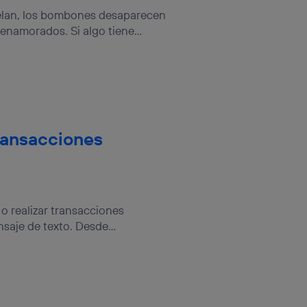
vuelan, los bombones desaparecen
enamorados. Si algo tiene...
ransacciones
 o realizar transacciones
saje de texto. Desde...