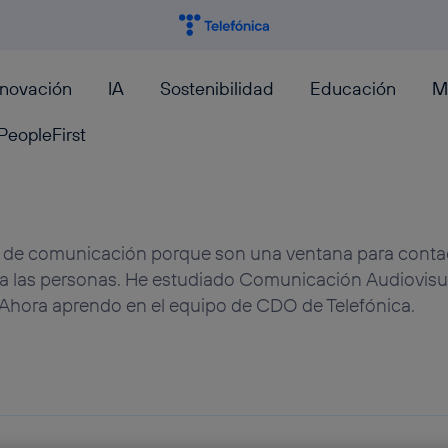
nnovación
IA
Sostenibilidad
Educación
M
PeopleFirst
s de comunicación porque son una ventana para conta
ra las personas. He estudiado Comunicación Audiovisu
 Ahora aprendo en el equipo de CDO de Telefónica.