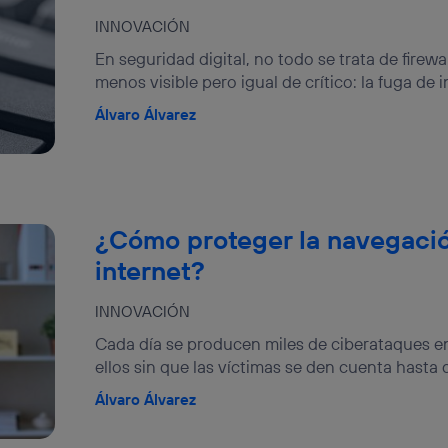
INNOVACIÓN
En seguridad digital, no todo se trata de firew
menos visible pero igual de crítico: la fuga de i
Álvaro Álvarez
¿Cómo proteger la navegaci
internet?
INNOVACIÓN
Cada día se producen miles de ciberataques 
ellos sin que las víctimas se den cuenta hasta q
Álvaro Álvarez