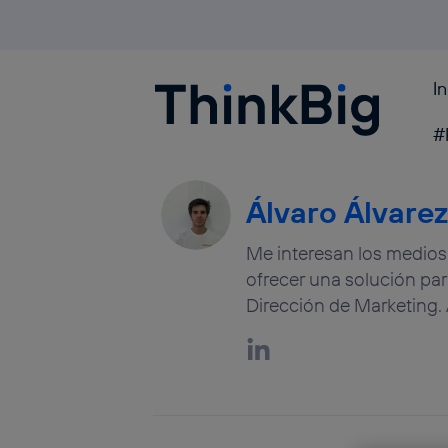
I
Blogthinkbig.com
#
Álvaro Álvarez
Me interesan los medio
ofrecer una solución pa
Dirección de Marketing.