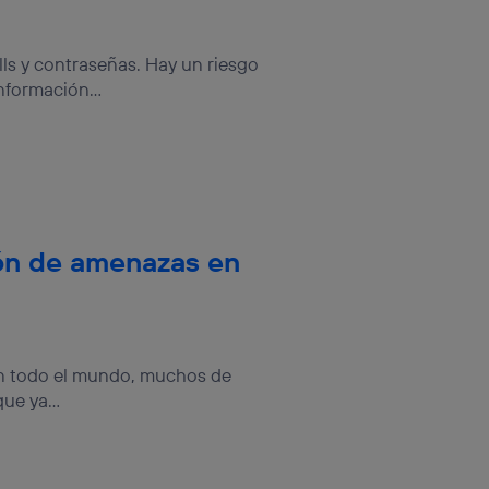
alls y contraseñas. Hay un riesgo
nformación...
ón de amenazas en
en todo el mundo, muchos de
ue ya...