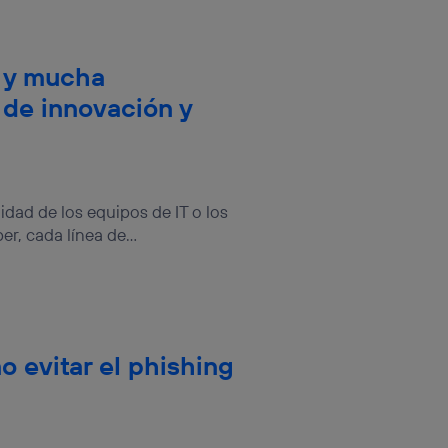
 y mucha
 de innovación y
idad de los equipos de IT o los
r, cada línea de...
o evitar el phishing