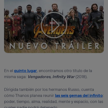
Tu configuración de cookies no permite la visualización de
este contenido
Configurar cookies
En el
quinto lugar
, encontramos otro título de la
misma saga:
Vengadores, Infinity War
(2018).
Dirigida también por los hermanos Russo, cuenta
cómo Thanos planea reunir
las seis gemas del infinito
:
poder, tiempo, alma, realidad, mente y espacio, con las
cuales nadie podrá detenerlo.