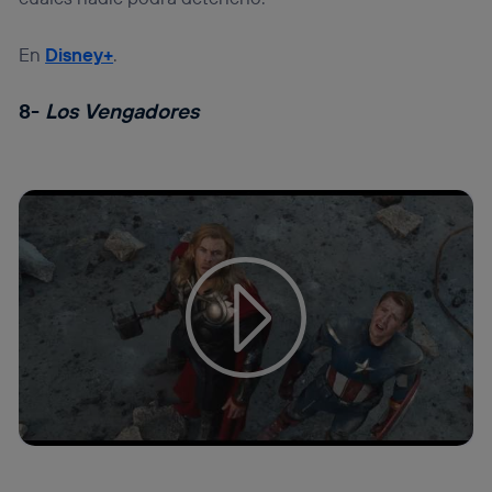
En
Disney+
.
8-
Los Vengadores
Tu configuración de cookies no permite la visualización de
este contenido
Configurar cookies