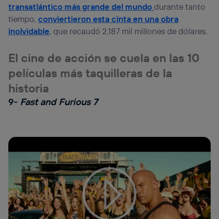
transatlántico más grande del mundo
durante tanto
tiempo,
conviertieron esta cinta en una obra
inolvidable
, que recaudó 2.187 mil millones de dólares.
El cine de acción se cuela en las 10
películas más taquilleras de la
historia
9-
Fast and Furious 7
Tu configuración de cookies no permite la visualización de
este contenido
Configurar cookies