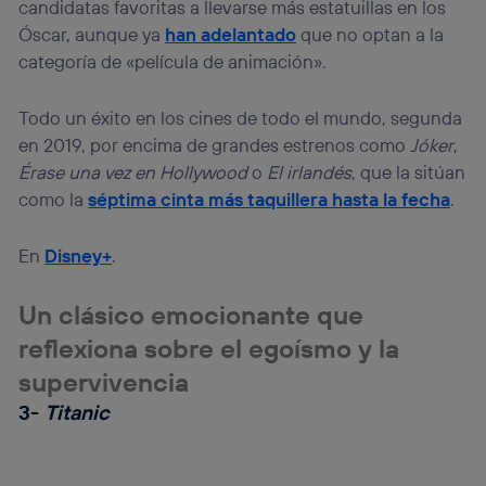
candidatas favoritas a llevarse más estatuillas en los
Óscar, aunque ya
han adelantado
que no optan a la
categoría de «película de animación».
Todo un éxito en los cines de todo el mundo, segunda
en 2019, por encima de grandes estrenos como
Jóker
,
Érase una vez en Hollywood
o
El irlandés
, que la sitúan
como la
séptima cinta más taquillera hasta la fecha
.
En
Disney+
.
Un clásico emocionante que
reflexiona sobre el egoísmo y la
supervivencia
3-
Titanic