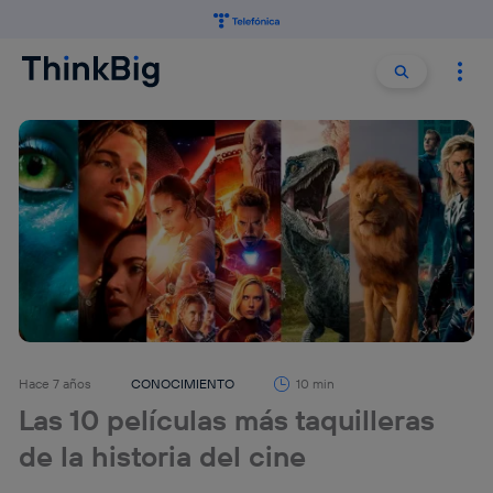
Buscar:
Buscar
Hace 7 años
CONOCIMIENTO
10 min
Las 10 películas más taquilleras
de la historia del cine