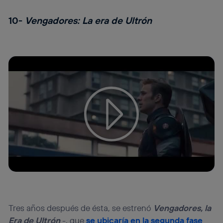
10-
Vengadores: La era de Ultrón
Tu configuración de cookies no permite la visualización de
este contenido
Configurar cookies
Tres años después de ésta, se estrenó
Vengadores, la
Era de Ultrón
-, que
se ubicaría en la segunda fase