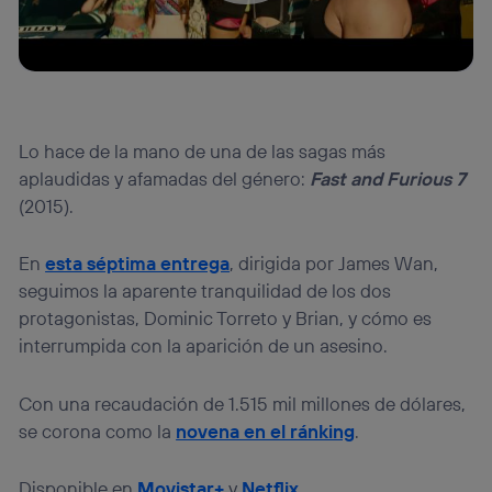
Lo hace de la mano de una de las sagas más
aplaudidas y afamadas del género:
Fast and Furious
7
(2015).
En
esta séptima entrega
, dirigida por James Wan,
seguimos la aparente tranquilidad de los dos
protagonistas, Dominic Torreto y Brian, y cómo es
interrumpida con la aparición de un asesino.
Con una recaudación de 1.515 mil millones de dólares,
se corona como la
novena en el ránking
.
Disponible en
Movistar+
y
Netflix
.