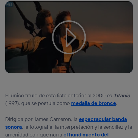
Tu configuración de cookies no permite la visualización de
este contenido
Configurar cookies
El único título de esta lista anterior al 2000 es
Titanic
(1997), que se postula como
medalla de bronce
.
Dirigida por James Cameron, la
espectacular banda
sonora
, la fotografía, la interpretación y la sencillez y la
amenidad con que narra
el hundimiento del