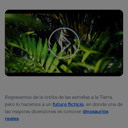
Tu configuración de cookies no permite la visualización de
este contenido
Configurar cookies
Regresamos de la órbita de las estrellas a la Tierra,
pero lo hacemos a un
futuro ficticio
, en donde una de
las mayores diversiones es conocer
dinosaurios
reales
.