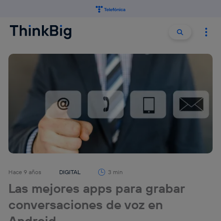
Buscar:
Buscar
Hace 9 años
DIGITAL
3 min
Las mejores apps para grabar
conversaciones de voz en
Android