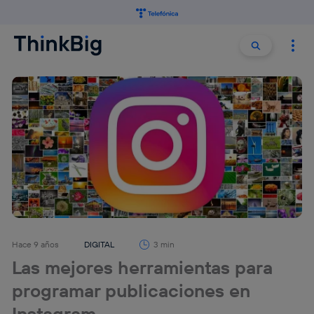
Buscar:
Buscar
Hace 9 años
DIGITAL
3 min
Las mejores herramientas para
programar publicaciones en
Instagram