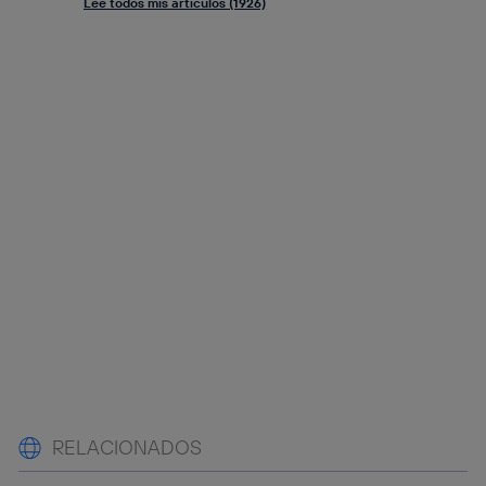
Lee todos mis artículos (1926)
RELACIONADOS