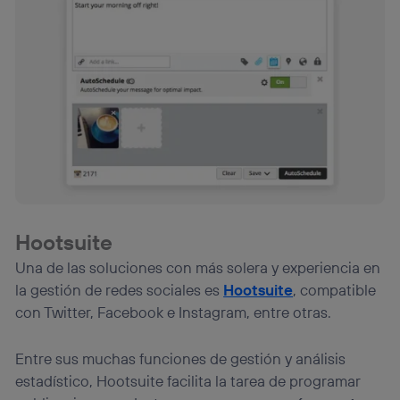
(“consenthub”)
. Para más información, consulta
la
política de privacidad de Utiq
.
Hootsuite
Una de las soluciones con más solera y experiencia en
la gestión de redes sociales es
Hootsuite
, compatible
con Twitter, Facebook e Instagram, entre otras.
Entre sus muchas funciones de gestión y análisis
estadístico, Hootsuite facilita la tarea de programar