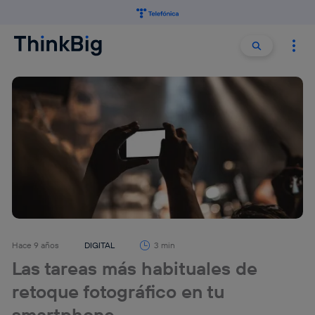
Buscar:
Buscar
Hace 9 años
DIGITAL
3 min
Las tareas más habituales de
retoque fotográfico en tu
smartphone