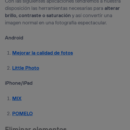
Con las siguientes aplicaciones tendremos a nuestra
disposición las herramientas necesarias para
alterar
brillo, contraste o saturación
y así convertir una
imagen normal en una fotografía espectacular.
Android
Mejorar la calidad de fotos
Little Photo
iPhone/iPad
MIX
POMELO
Eliminar elementos