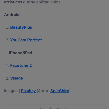
artísticos
que se aplican solos.
Android
BeautyPlus
YouCam Perfect
iPhone/iPad
Facetune 2
Visage
Imagen |
Pixabay
(Autor:
SplitShire
)