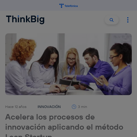
Buscar:
Buscar
Hace 12 años
INNOVACIÓN
3 min
Acelera los procesos de
innovación aplicando el método
Lean Startup