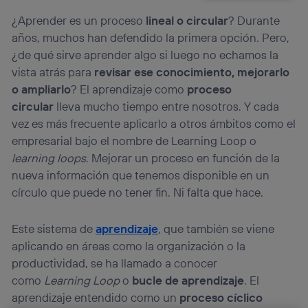
¿Aprender es un proceso
lineal o circular
? Durante
años, muchos han defendido la primera opción. Pero,
¿de qué sirve aprender algo si luego no echamos la
vista atrás para
revisar ese conocimiento, mejorarlo
o ampliarlo
? El aprendizaje como
proceso
circular
lleva mucho tiempo entre nosotros. Y cada
vez es más frecuente aplicarlo a otros ámbitos como el
empresarial bajo el nombre de Learning Loop o
learning loops
. Mejorar un proceso en función de la
nueva información que tenemos disponible en un
círculo que puede no tener fin. Ni falta que hace.
Este sistema de
aprendizaje
, que también se viene
aplicando en áreas como la organización o la
productividad, se ha llamado a conocer
como
Learning Loop
o
bucle de aprendizaje
. El
aprendizaje entendido como un
proceso cíclico