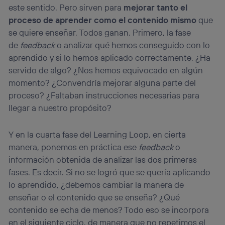
este sentido. Pero sirven para
mejorar tanto el
proceso de aprender como el contenido mismo
que
se quiere enseñar. Todos ganan. Primero, la fase
de
feedback
o analizar qué hemos conseguido con lo
aprendido y si lo hemos aplicado correctamente. ¿Ha
servido de algo? ¿Nos hemos equivocado en algún
momento? ¿Convendría mejorar alguna parte del
proceso? ¿Faltaban instrucciones necesarias para
llegar a nuestro propósito?
Y en la cuarta fase del Learning Loop, en cierta
manera, ponemos en práctica ese
feedback
o
información obtenida de analizar las dos primeras
fases. Es decir. Si no se logró que se quería aplicando
lo aprendido, ¿debemos cambiar la manera de
enseñar o el contenido que se enseña? ¿Qué
contenido se echa de menos? Todo eso se incorpora
en el siguiente ciclo, de manera que no repetimos el