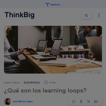
Buscar:
Buscar
Hace 4 años
ELEARNING
4 min
¿Qué son los learning loops?
José María López