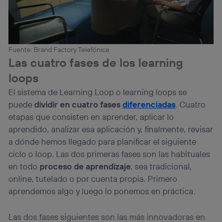
(“consenthub”)
. Para más información, consulta
la
política de privacidad de Utiq
.
Fuente: Brand Factory Telefónica
Las cuatro fases de los learning
loops
El sistema de Learning Loop o learning loops se
puede
dividir en cuatro fases
diferenciadas
. Cuatro
etapas que consisten en aprender, aplicar lo
aprendido, analizar esa aplicación y, finalmente, revisar
a dónde hemos llegado para planificar el siguiente
ciclo o loop. Las dos primeras fases son las habituales
en todo
proceso de aprendizaje
, sea tradicional,
online, tutelado o por cuenta propia. Primero
aprendemos algo y luego lo ponemos en práctica.
Las dos fases siguientes son las más innovadoras en