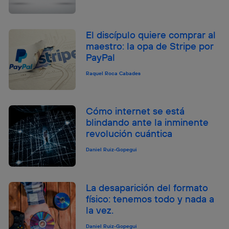
El discípulo quiere comprar al
maestro: la opa de Stripe por
PayPal
Raquel Roca Cabades
Cómo internet se está
blindando ante la inminente
revolución cuántica
Daniel Ruiz-Gopegui
La desaparición del formato
físico: tenemos todo y nada a
la vez.
Daniel Ruiz-Gopegui