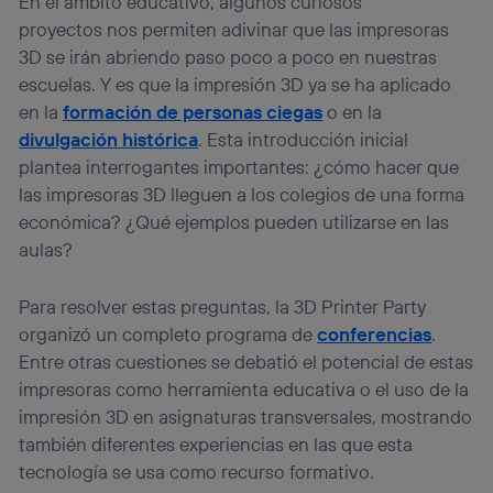
En el ámbito educativo, algunos curiosos
proyectos nos permiten adivinar que las impresoras
3D se irán abriendo paso poco a poco en nuestras
escuelas. Y es que la impresión 3D ya se ha aplicado
en la
formación de personas ciegas
o en la
divulgación histórica
. Esta introducción inicial
plantea interrogantes importantes: ¿cómo hacer que
las impresoras 3D lleguen a los colegios de una forma
económica? ¿Qué ejemplos pueden utilizarse en las
aulas?
Para resolver estas preguntas, la 3D Printer Party
organizó un completo programa de
conferencias
.
Entre otras cuestiones se debatió el potencial de estas
impresoras como herramienta educativa o el uso de la
impresión 3D en asignaturas transversales, mostrando
también diferentes experiencias en las que esta
tecnología se usa como recurso formativo.