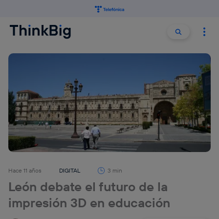
Buscar:
Buscar
Hace 11 años
DIGITAL
3 min
León debate el futuro de la
impresión 3D en educación