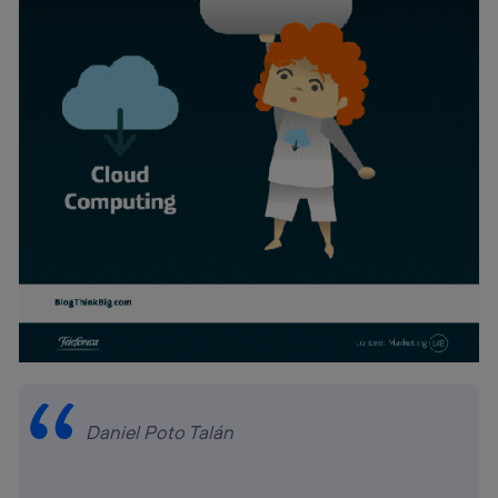
Daniel Poto Talán