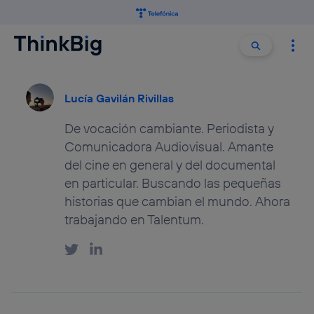
Buscar:
Buscar
Lucía Gavilán Rivillas
De vocación cambiante. Periodista y
Comunicadora Audiovisual. Amante
del cine en general y del documental
en particular. Buscando las pequeñas
historias que cambian el mundo. Ahora
trabajando en Talentum.