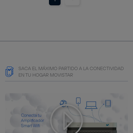
SACA EL MÁXIMO PARTIDO A LA CONECTIVIDAD
EN TU HOGAR MOVISTAR