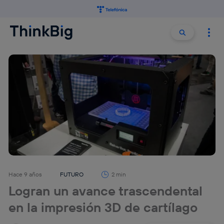
Buscar:
Buscar
Hace 9 años
FUTURO
2 min
Logran un avance trascendental
en la impresión 3D de cartílago