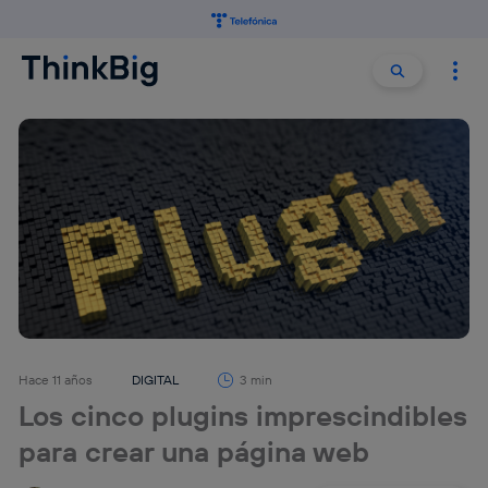
Buscar:
Buscar
Hace 11 años
DIGITAL
3 min
Los cinco plugins imprescindibles
para crear una página web