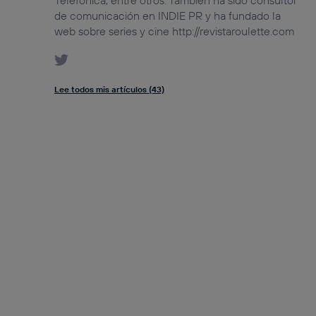
Telefónica, entre otros. También ha sido consultor
de comunicación en INDIE PR y ha fundado la
web sobre series y cine http://revistaroulette.com
Lee todos mis artículos (43)