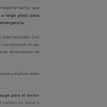
ernales ha hecho, que
 a largo plazo para
 emergencia.
n este recorrido. Con
, han probado el uso
 unas dimensiones de
lados y el piloto debe
auge para el sector
l cartero no llame a