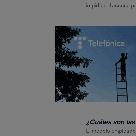
impiden el acceso po
¿Cuáles son las 
El modelo empleado e