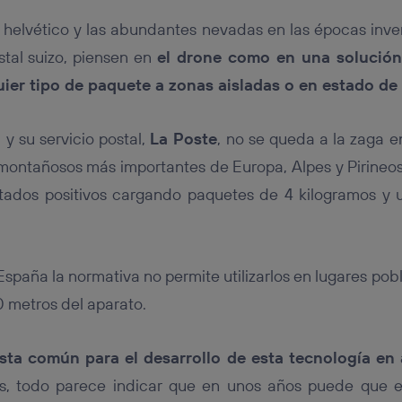
s helvético y las abundantes nevadas en las épocas inv
stal suizo, piensen en
el drone como en una solución
uier tipo de paquete a zonas aisladas o en estado de
 y su servicio postal,
La Poste
, no se queda a la zaga e
 montañosos más importantes de Europa, Alpes y Pirineos
tados positivos cargando paquetes de 4 kilogramos y
España la normativa no permite utilizarlos en lugares pob
 metros del aparato.
ta común para el desarrollo de esta tecnología en 
s, todo parece indicar que en unos años puede que e