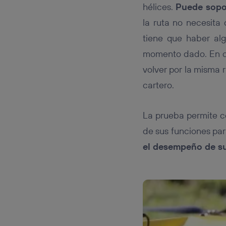
hélices.
Puede sopor
la ruta no necesita
tiene que haber alg
momento dado. En ca
volver por la misma 
cartero.
La prueba permite co
de sus funciones para
el desempeño de su