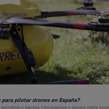
para pilotar drones en España?
ecnológico plantea interrogantes y genera cierta ince