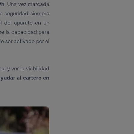
/h
. Una vez marcada
de seguridad siempre
ol del aparato en un
ne la capacidad para
e ser activado por el
l y ver la viabilidad
ayudar al cartero en