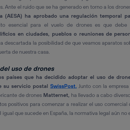
s. Ante el ruido que se ha generado en torno a los drones
a (AESA) ha aprobado una regulación temporal pa
sito esencial para el vuelo de drones es que debe 
ificios en ciudades, pueblos o reuniones de persona
da descartada la posibilidad de que veamos aparatos sob
uerta de nuestra casa.
del uso de drones
os países que ha decidido adoptar el uso de dron
e su servicio postal
SwissPost
.
Junto con la empresa
bricante de drones
Matternet,
ha llevado a cabo diverso
os positivos para comenzar a realizar el uso comercial
al igual que sucede en España, la normativa legal aún no 