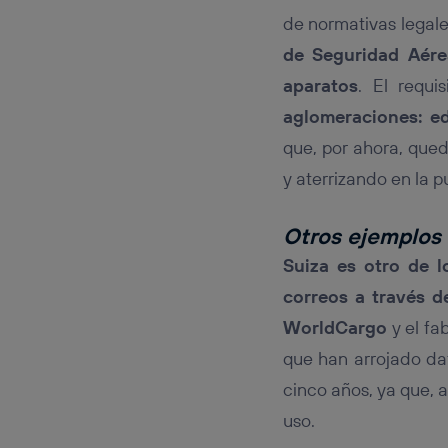
de normativas legale
de Seguridad Aére
aparatos
. El requi
aglomeraciones: ed
que, por ahora, que
y aterrizando en la p
Otros ejemplos 
Suiza es otro de l
correos a través d
WorldCargo
y el fa
que han arrojado dat
cinco años, ya que, 
uso.