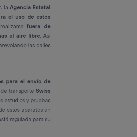
, la
Agencia Estatal
ra el uso de estos
realizarse
fuera de
s al aire libre
. Así
revolando las calles
es para el envío de
 de transporte
Swiss
s estudios y pruebas
 de estos aparatos en
está regulada para su