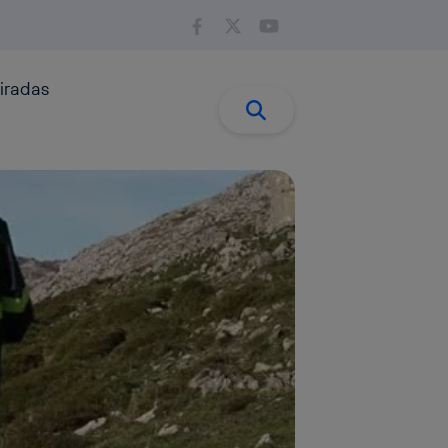
iradas
Buscar:
Buscar