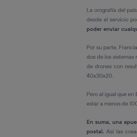
La orografía del paí
desde el servicio po
poder enviar cualq
Por su parte, Francia
dos de los sistemas
de drones con resul
40x30x20.
Pero al igual que en 
estar a menos de 100
En suma, una apues
postal.
Así las cosa