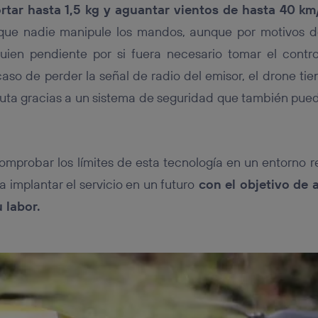
tar hasta 1,5 kg y aguantar vientos de hasta 40 km
 que nadie manipule los mandos, aunque por motivos 
uien pendiente por si fuera necesario tomar el contr
so de perder la señal de radio del emisor, el drone tie
ruta gracias a un sistema de seguridad que también pued
mprobar los límites de esta tecnología en un entorno rea
 implantar el servicio en un futuro
con el objetivo de 
 labor.