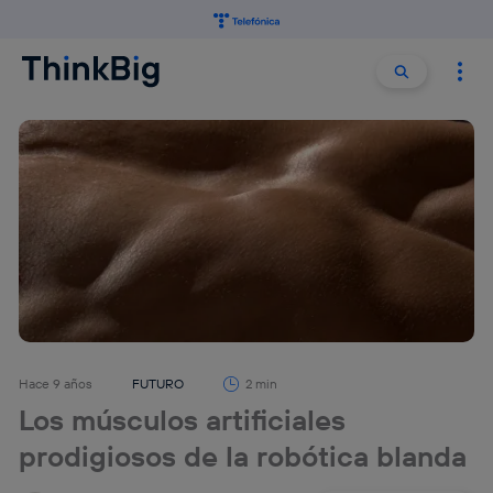
Buscar:
Buscar
Hace 9 años
FUTURO
2 min
Los músculos artificiales
prodigiosos de la robótica blanda