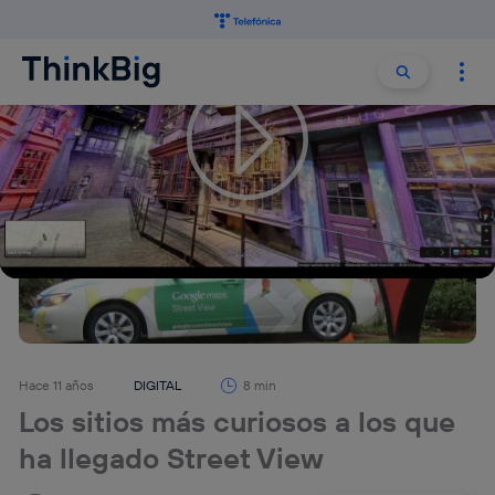
Buscar:
Buscar
Hace 11 años
DIGITAL
8 min
Los sitios más curiosos a los que
ha llegado Street View