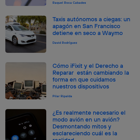
Raquel Roca Cabades
Taxis autónomos a ciegas: un
apagón en San Francisco
detiene en seco a Waymo
David Rodríguez
Cómo iFixit y el Derecho a
Reparar están cambiando la
forma en que cuidamos
nuestros dispositivos
Pilar Ripalda
¿Es realmente necesario el
modo avión en un avión?
Desmontando mitos y
esclareciendo cuál es la