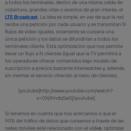
a todos los terminales, dentro de una misma celda de
cobertura, grandes citas o eventos de gran interés: el
LTE Broadcast
. La idea es simple, en vez de que la red
reciba una petición por cada usuario y se transmitan N
flujos de vídeo iguales, solamente se cursaría una
única petición y los datos se difundirían a todos los
terminales cliente. Esta optimización que nos permite
llevar un flujo a N clientes (igual que la TV permitirá a
los operadores ofrecer contenidos bajo modelo de
suscripción a precios bastante interesantes y, además,
sin mermar el servicio ofrecido al resto de clientes).
[youtube]http://www.youtube.com/watch?
v=0Xj9tndqSe0[/youtube]
Si tenemos en cuenta que nos acercamos a que el
90% del tráfico de datos que cursamos a través de las
redes móviles esté relacionado con el víde
o
, optimizar