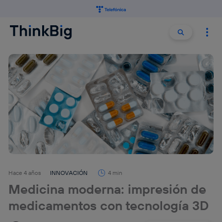
Buscar:
Buscar
Hace 4 años
INNOVACIÓN
4 min
Medicina moderna: impresión de
medicamentos con tecnología 3D