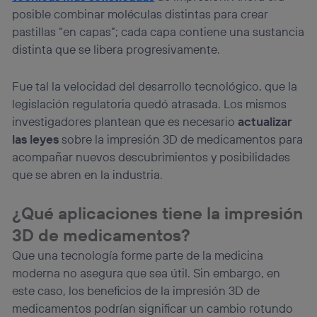
(“consenthub”)
. Para más información, consulta
posible combinar moléculas distintas para crear
la
política de privacidad de Utiq
.
pastillas “en capas”; cada capa contiene una sustancia
distinta que se libera progresivamente.
Fue tal la velocidad del desarrollo tecnológico, que la
legislación regulatoria quedó atrasada. Los mismos
investigadores plantean que es necesario
actualizar
las leyes
sobre la impresión 3D de medicamentos para
acompañar nuevos descubrimientos y posibilidades
que se abren en la industria.
¿Qué aplicaciones tiene la impresión
3D de medicamentos?
Que una tecnología forme parte de la medicina
moderna no asegura que sea útil. Sin embargo, en
este caso, los beneficios de la impresión 3D de
medicamentos podrían significar un cambio rotundo