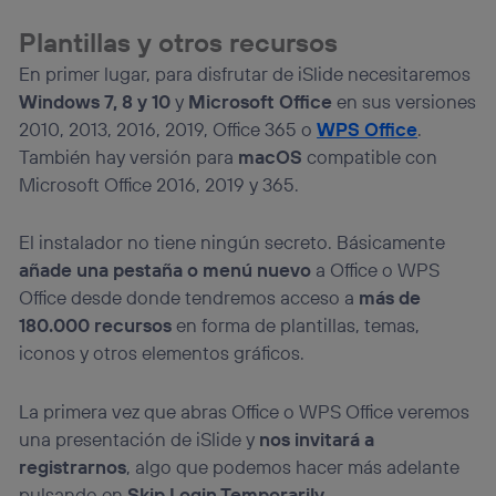
Plantillas y otros recursos
En primer lugar, para disfrutar de iSlide necesitaremos
Windows 7, 8 y 10
y
Microsoft Office
en sus versiones
2010, 2013, 2016, 2019, Office 365 o
WPS Office
.
También hay versión para
macOS
compatible con
Microsoft Office 2016, 2019 y 365.
El instalador no tiene ningún secreto. Básicamente
añade una pestaña o menú nuevo
a Office o WPS
Office desde donde tendremos acceso a
más de
180.000 recursos
en forma de plantillas, temas,
iconos y otros elementos gráficos.
La primera vez que abras Office o WPS Office veremos
una presentación de iSlide y
nos invitará a
registrarnos
, algo que podemos hacer más adelante
pulsando en
Skip Login Temporarily
.