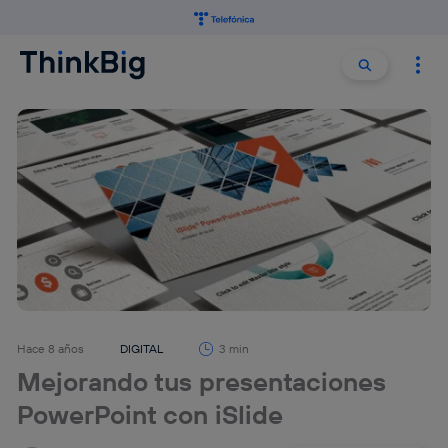
Buscar:
Buscar
Hace 8 años
DIGITAL
3 min
Mejorando tus presentaciones
PowerPoint con iSlide