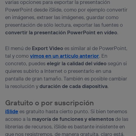
varias opciones para exportar la presentación
PowerPoint desde iSlide, como por ejemplo convertir
en imágenes, extraer las imágenes, guardar como
presentación de sólo lectura, exportar las fuentes o
convertir la presentación PowerPoint en vídeo
.
El menú de
Export Video
es similar al de PowerPoint,
tal y como
vimos en un artículo anterior
. En
concreto, puedes
elegir la calidad del vídeo
según si
quieres subirlo a Internet o presentarlo en una
pantalla de gran tamaño. También es posible cambiar
la resolución y
duración de cada diapositiva
.
Gratuito o por suscripción
iSlide
es gratuito hasta cierto punto. Si bien tenemos
acceso a la
mayoría de funciones y elementos
de las
librerías de recursos, iSlide es bastante insistente en
que nos registremos, de manera gratuita, claro está.