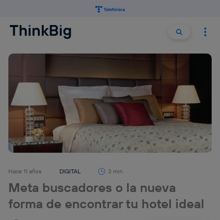
Buscar:
Buscar
Hace 11 años
DIGITAL
3 min
Meta buscadores o la nueva
forma de encontrar tu hotel ideal