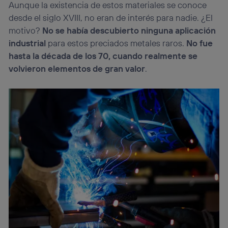
Aunque la existencia de estos materiales se conoce
desde el siglo XVIII, no eran de interés para nadie. ¿El
motivo?
No se había descubierto ninguna aplicación
industrial
para estos preciados metales raros.
No fue
hasta la década de los 70, cuando realmente se
volvieron elementos de gran valor
.