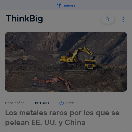
Buscar:
Buscar
Hace 7 años
FUTURO
3 min
Los metales raros por los que se
pelean EE. UU. y China