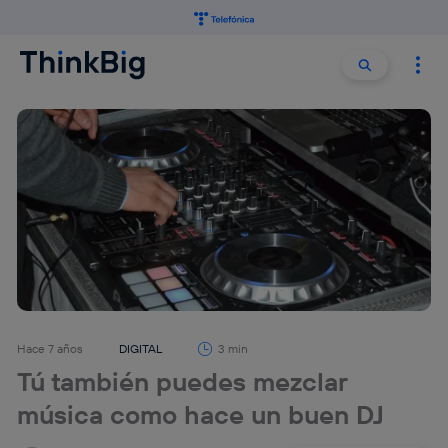
Buscar:
Buscar
Hace 7 años
DIGITAL
3 min
Tú también puedes mezclar
música como hace un buen DJ