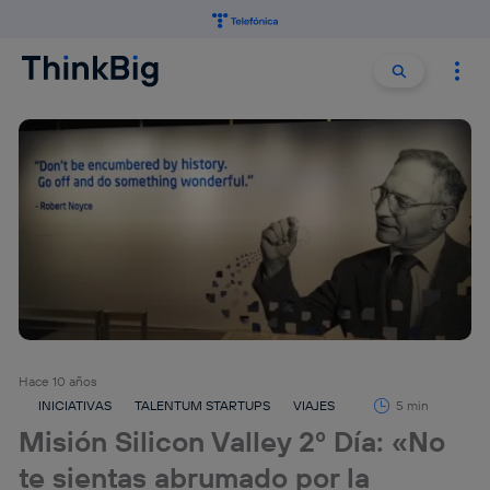
Buscar:
Buscar
Hace 10 años
INICIATIVAS
TALENTUM STARTUPS
VIAJES
5 min
Misión Silicon Valley 2º Día: «No
te sientas abrumado por la