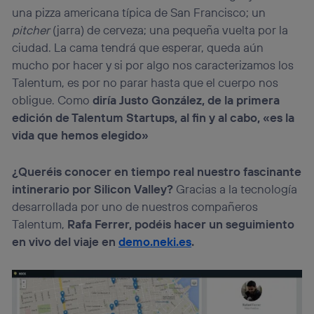
una pizza americana típica de San Francisco; un
pitcher
(jarra) de cerveza; una pequeña vuelta por la
ciudad. La cama tendrá que esperar, queda aún
mucho por hacer y si por algo nos caracterizamos los
Talentum, es por no parar hasta que el cuerpo nos
obligue. Como
diría Justo González, de la primera
edición de Talentum Startups, al fin y al cabo, «es la
vida que hemos elegido»
¿Queréis conocer en tiempo real nuestro fascinante
intinerario por Silicon Valley?
Gracias a la tecnología
desarrollada por uno de nuestros compañeros
Talentum,
Rafa Ferrer, podéis hacer un seguimiento
en vivo del viaje en
demo.neki.es
.