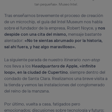
tan pequeñas». Museo Intel.
Tras enseñarnos brevemente el proceso de creación
de un microchip, el guía del Intel Museum nos habla
sobre el fundador de la empresa, Robert Noyce, y
nos
despide con una cita del mismo,
mensaje bastante
alentador:
«No te sientas abrumado por la historia,
sal ahí fuera, y haz algo maravilloso».
La siguiente parada de nuestro itinerario
non-stop
nos lleva a los
H
eadquarters
de Apple, «infinite
loop», en la ciudad de Cupertino
, siempre dentro del
condado de Santa Clara. Realizamos una breve visita a
la tienda y vemos las instalaciones del conglomerado
del reino de la manzana.
Por último, vuelta a casa, fatigados pero
emocionados; discusiones sobre tecnología y futuro;