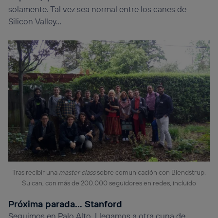
solamente. Tal vez sea normal entre los canes de
Silicon Valley…
Tras recibir una
master class
sobre comunicación con Blendstrup.
Su can, con más de 200.000 seguidores en redes, incluido
Próxima parada… Stanford
Seguimos en Palo Alto. Llegamos a otra cuna de