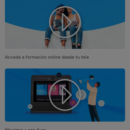
la
política de privacidad de Utiq
.
Accede a formación online desde tu tele
Movistar + con Aura