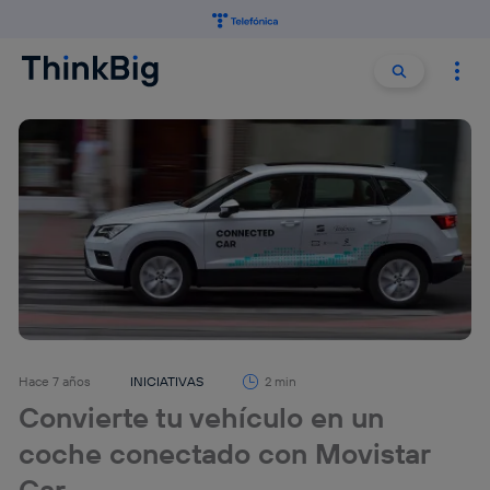
Buscar:
Buscar
Hace 7 años
INICIATIVAS
2 min
Convierte tu vehículo en un
coche conectado con Movistar
Car