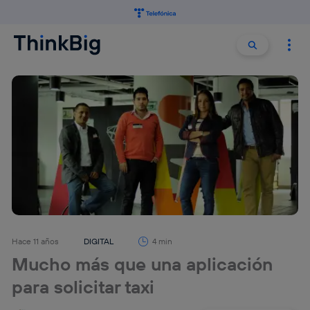
Buscar:
Buscar
Hace 11 años
DIGITAL
4 min
Mucho más que una aplicación
para solicitar taxi