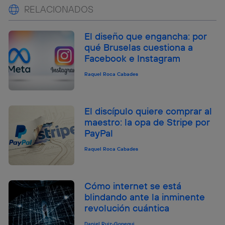
RELACIONADOS
El diseño que engancha: por
qué Bruselas cuestiona a
Facebook e Instagram
Raquel Roca Cabades
El discípulo quiere comprar al
maestro: la opa de Stripe por
PayPal
Raquel Roca Cabades
Cómo internet se está
blindando ante la inminente
revolución cuántica
Daniel Ruiz-Gopegui