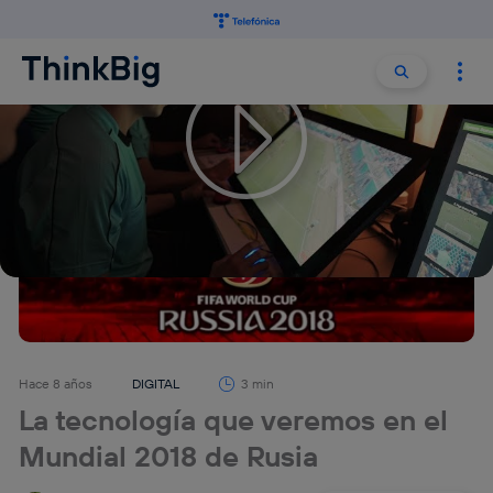
Buscar:
Buscar
Hace 8 años
DIGITAL
3 min
La tecnología que veremos en el
Mundial 2018 de Rusia