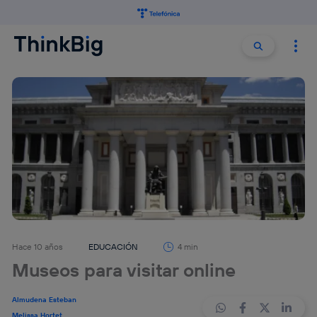
Buscar:
Buscar
Hace 10 años
EDUCACIÓN
4 min
Museos para visitar online
Almudena Esteban
Melissa Hortet