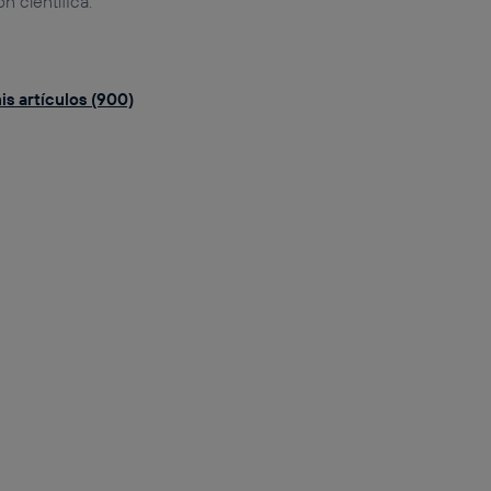
 científica.
is artículos (900)