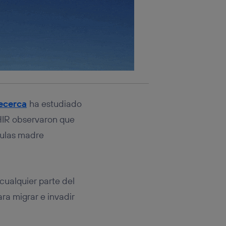
Recerca
ha estudiado
VHIR observaron que
lulas madre
 cualquier parte del
ara migrar e invadir