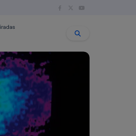
iradas
Buscar:
Buscar