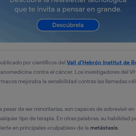
ublicado por científicos del
Vall d’Hebrón Institut de 
 nanomedicina contra el cáncer. Los investigadores del 
macos mejoraba la sensibilidad contras las llamadas cé
 a pesar de ser minoritarias, son capaces de sobrevivir en
alquier tipo de terapia. En otras palabras, su habilidad p
vierte en principales «culpables» de la
metástasis
.