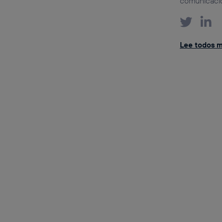
comunicación
Lee todos m