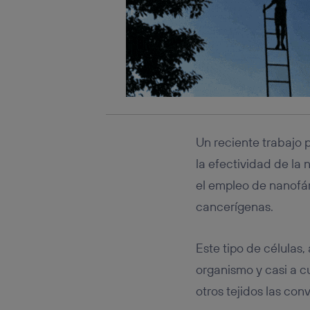
Un reciente trabajo p
la efectividad de la
el empleo de nanofár
cancerígenas.
Este tipo de células,
organismo y casi a cu
otros tejidos las con