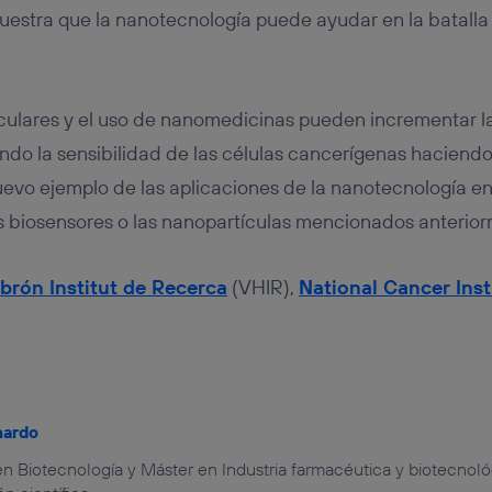
uestra que la nanotecnología puede ayudar en la batalla 
culares y el uso de nanomedicinas pueden incrementar la
ndo la sensibilidad de las células cancerígenas haciend
evo ejemplo de las aplicaciones de la nanotecnología en
s biosensores o las nanopartículas mencionados anterio
ebrón Institut de Recerca
(VHIR),
National Cancer Inst
nardo
n Biotecnología y Máster en Industria farmacéutica y biotecnoló