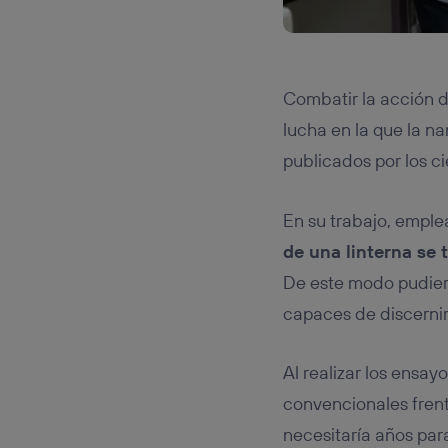
Combatir la acción d
lucha en la que la n
publicados por los ci
En su trabajo, empl
de una linterna se 
De este modo pudier
capaces de discernir 
Al realizar los ensay
convencionales fren
necesitaría años para