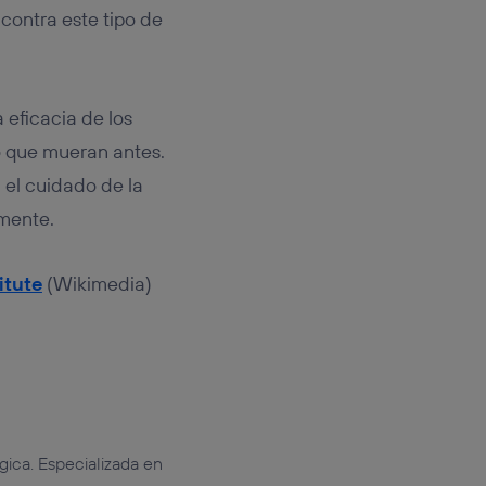
contra este tipo de
 eficacia de los
o que mueran antes.
 el cuidado de la
rmente.
itute
(Wikimedia)
gica. Especializada en