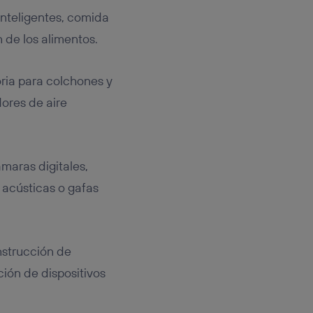
inteligentes, comida
de los alimentos.
ria para colchones y
ores de aire
maras digitales,
 acústicas o gafas
nstrucción de
ción de dispositivos