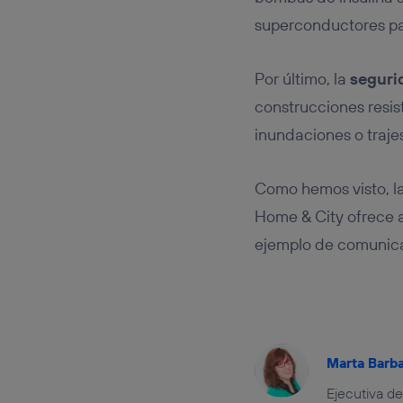
superconductores pa
Por último, la
seguri
construcciones resis
inundaciones o traje
Como hemos visto, la
Home & City ofrece a
ejemplo de comunicac
Marta Barb
Ejecutiva d