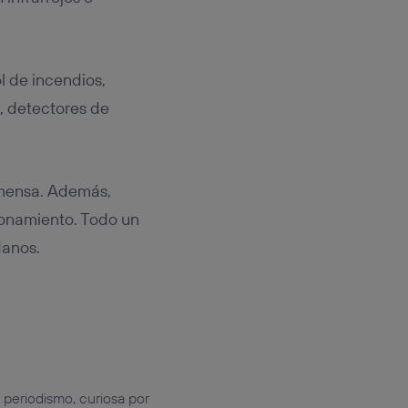
l de incendios,
, detectores de
nmensa. Además,
ionamiento. Todo un
danos.
 periodismo, curiosa por