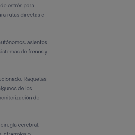
 de estrés para
ra rutas directas o
autónomos, asientos
sistemas de frenos y
lucionado. Raquetas,
algunos de los
monitorización de
cirugía cerebral,
infrarrojos o