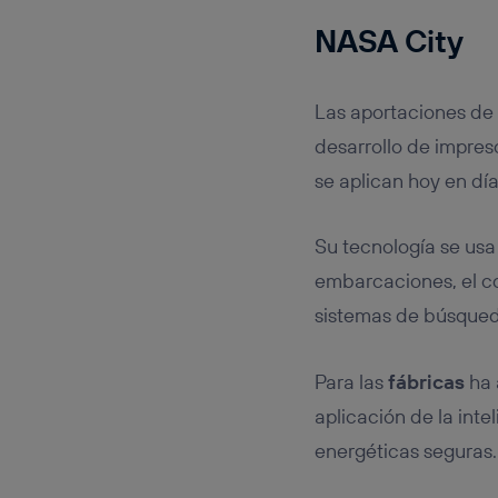
NASA City
Las aportaciones de
desarrollo de impres
se aplican hoy en dí
Su tecnología se usa
embarcaciones, el co
sistemas de búsqueda
Para las
fábricas
ha 
aplicación de la inte
energéticas seguras.