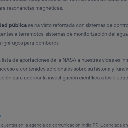
ra resonancias magnéticas.
dad pública
se ha visto reforzada con sistemas de contro
tentes a terremotos, sistemas de monitorización del agua
s ignífugos para bomberos.
 lista de aportaciones de la NASA a nuestras vidas es i
cceso a contenidos adicionales sobre su historia y func
ión para acercar la investigación científica a los ciuda
a
e cuentas en la agencia de comunicación Indie PR. Licenciada en