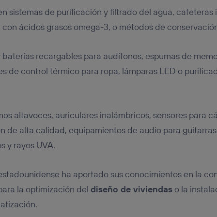
 sistemas de purificación y filtrado del agua, cafeteras 
 con ácidos grasos omega-3, o métodos de conservación 
 baterías recargables para audífonos, espumas de memo
s de control térmico para ropa, lámparas LED o purificad
s altavoces, auriculares inalámbricos, sensores para cá
ón de alta calidad, equipamientos de audio para guitarras
os y rayos UVA.
estadounidense ha aportado sus conocimientos en la co
ara la optimización del
diseño de viviendas
o la instala
atización.