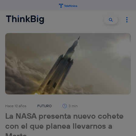
Buscar:
Buscar
Hace 12 años
FUTURO
3 min
La NASA presenta nuevo cohete
con el que planea llevarnos a
Marte