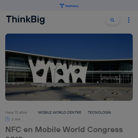
Buscar:
Buscar
Hace 13 años
MOBILE WORLD CENTRE
TECNOLOGÍA
3 min
NFC en Mobile World Congress