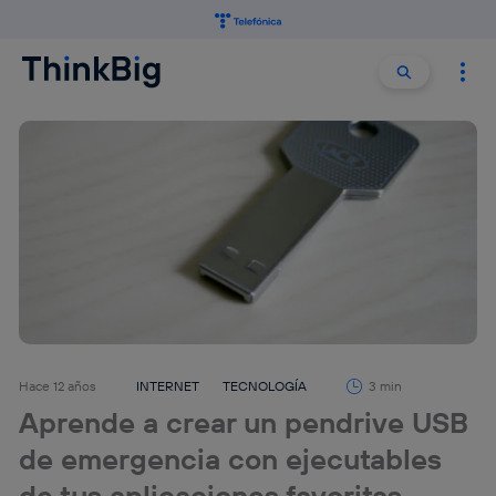
Buscar:
Buscar
Hace 12 años
INTERNET
TECNOLOGÍA
3 min
Aprende a crear un pendrive USB
de emergencia con ejecutables
de tus aplicaciones favoritas