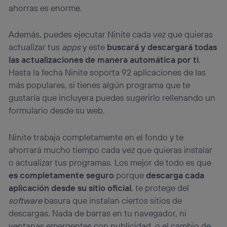
ahorras es enorme.
Además, puedes ejecutar Ninite cada vez que quieras
actualizar tus
apps
y este
buscará y descargará todas
las actualizaciones de manera automática por ti
.
Hasta la fecha Ninite soporta 92 aplicaciones de las
más populares, si tienes algún programa que te
gustaría que incluyera puedes sugerirlo rellenando un
formulario desde su web.
Ninite trabaja completamente en el fondo y te
ahorrará mucho tiempo cada vez que quieras instalar
o actualizar tus programas. Los mejor de todo es que
es completamente seguro
porque
descarga cada
aplicación desde su sitio oficial
, te protege del
software
basura que instalan ciertos sitios de
descargas. Nada de barras en tu navegador, ni
ventanas emergentes con publicidad, o el cambio de