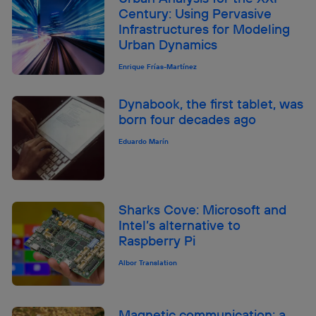
Century: Using Pervasive
Infrastructures for Modeling
Urban Dynamics
Enrique Frías-Martínez
Dynabook, the first tablet, was
born four decades ago
Eduardo Marín
Sharks Cove: Microsoft and
Intel’s alternative to
Raspberry Pi
Albor Translation
Magnetic communication: a