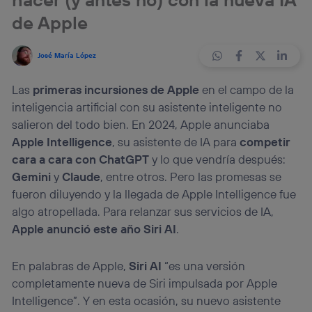
de Apple
José María López
Las
primeras incursiones de Apple
en el campo de la
inteligencia artificial con su asistente inteligente no
salieron del todo bien. En 2024, Apple anunciaba
Apple Intelligence
, su asistente de IA para
competir
cara a cara con ChatGPT
y lo que vendría después:
Gemini
y
Claude
, entre otros. Pero las promesas se
fueron diluyendo y la llegada de Apple Intelligence fue
algo atropellada. Para relanzar sus servicios de IA,
Apple anunció este año Siri AI
.
En palabras de Apple,
Siri AI
“es una versión
completamente nueva de Siri impulsada por Apple
Intelligence”. Y en esta ocasión, su nuevo asistente