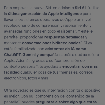
Para empezar, la nueva Siri, en adelante
Siri AI
, “utiliza
la
última generación de Apple Intelligence
para
llevar a los sistemas operativos de Apple un nivel
revolucionario de comprensión y razonamiento, y
avanzadas funciones en todo el sistema”. Y este le
permite “proporcionar
respuestas detalladas
y
mantener
conversaciones bidireccionales
”. Si ya
estás familiarizado con
asistentes de IA como
ChatGPT, Gemini y compañía
, sabrás a qué se refiere
Apple. Además, gracias a su “comprensión del
contexto personal”, te ayudará a
encontrar con más
facilidad
cualquier cosa de tus “mensajes, correos
electrónicos, fotos y más”.
Otra novedad es que su integración con tu dispositivo
es mejor. Con su “comprensión del contenido de la
pantalla”, puedes
preguntarle sobre algo que estás