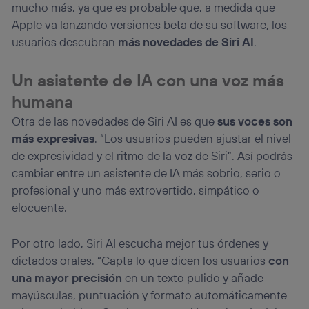
mucho más, ya que es probable que, a medida que
Apple va lanzando versiones beta de su software, los
usuarios descubran
más novedades de Siri AI
.
Un asistente de IA con una voz más
humana
Otra de las novedades de Siri AI es que
sus voces son
más expresivas
. “Los usuarios pueden ajustar el nivel
de expresividad y el ritmo de la voz de Siri”. Así podrás
cambiar entre un asistente de IA más sobrio, serio o
profesional y uno más extrovertido, simpático o
elocuente.
Por otro lado, Siri AI escucha mejor tus órdenes y
dictados orales. “Capta lo que dicen los usuarios
con
una mayor precisión
en un texto pulido y añade
mayúsculas, puntuación y formato automáticamente