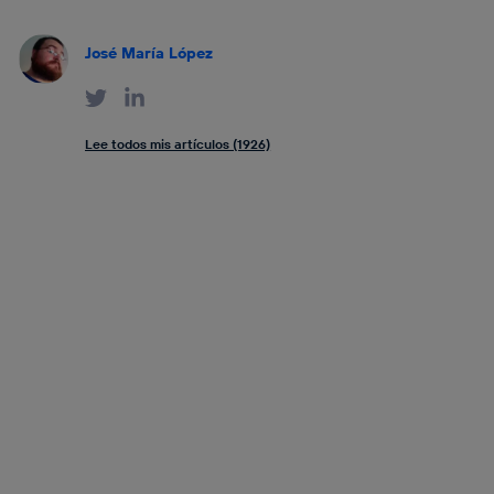
José María López
Lee todos mis artículos (1926)