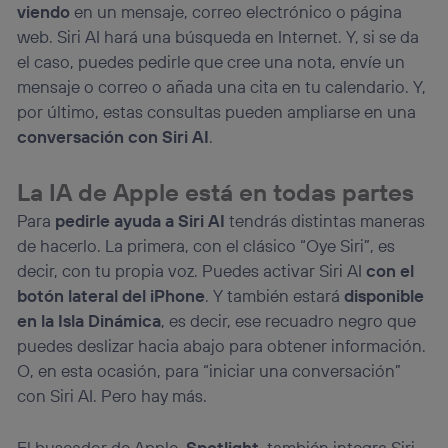
viendo
en un mensaje, correo electrónico o página
web. Siri AI hará una búsqueda en Internet. Y, si se da
el caso, puedes pedirle que cree una nota, envíe un
mensaje o correo o añada una cita en tu calendario. Y,
por último, estas consultas pueden ampliarse en una
conversación con Siri AI
.
La IA de Apple está en todas partes
Para
pedirle ayuda a Siri AI
tendrás distintas maneras
de hacerlo. La primera, con el clásico “Oye Siri”, es
decir, con tu propia voz. Puedes activar Siri AI
con el
botón lateral del iPhone
. Y también estará
disponible
en la Isla Dinámica
, es decir, ese recuadro negro que
puedes deslizar hacia abajo para obtener información.
O, en esta ocasión, para “iniciar una conversación”
con Siri AI. Pero hay más.
El buscador de Apple,
Spotlight
, también integra Siri