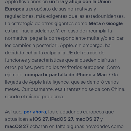
Apple lleva años en
un tira y afloja con la Unión
Europea
a propósito de sus normativas y
regulaciones, más exigentes que las estadounidenses.
La estrategia de otros gigantes como
Meta
o
Google
es tirar hacia adelante. Y, en caso de incumplir la
normativa, pagar la correspondiente multa y/o aplicar
los cambios a posteriori. Apple, sin embargo, ha
decidido echar la culpa a la UE del retraso de
funciones y características que sí pueden disfrutar
otros países, pero no los territorios europeos. Como
ejemplo,
compartir pantalla de iPhone a Mac
. O la
llegada de Apple Intelligence, que se demoró varios
meses. Curiosamente, esa tirantez no se da con China,
siendo el mismo problema.
Así que,
por ahora
, los ciudadanos europeos que
actualicen a
iOS 27, iPadOS 27, macOS 27
y
macOS 27
echarán en falta algunas novedades como