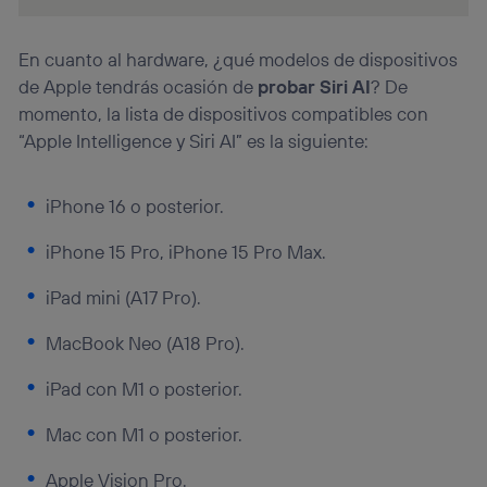
En cuanto al hardware, ¿qué modelos de dispositivos
de Apple tendrás ocasión de
probar Siri AI
? De
momento, la lista de dispositivos compatibles con
“Apple Intelligence y Siri AI” es la siguiente:
iPhone 16 o posterior.
iPhone 15 Pro, iPhone 15 Pro Max.
iPad mini (A17 Pro).
MacBook Neo (A18 Pro).
iPad con M1 o posterior.
Mac con M1 o posterior.
Apple Vision Pro.