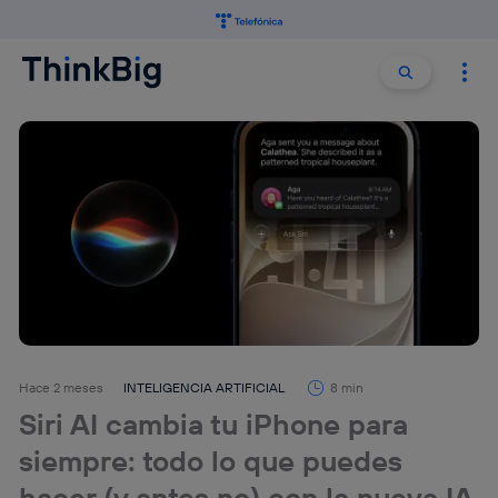
Buscar:
Buscar
Hace 2 meses
INTELIGENCIA ARTIFICIAL
8 min
Siri AI cambia tu iPhone para
siempre: todo lo que puedes
hacer (y antes no) con la nueva IA