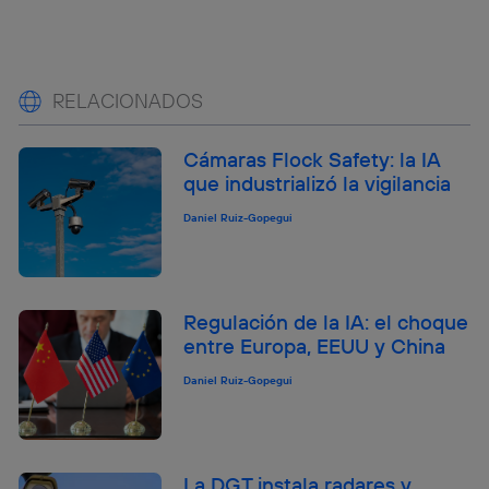
RELACIONADOS
Cámaras Flock Safety: la IA
que industrializó la vigilancia
Daniel Ruiz-Gopegui
Regulación de la IA: el choque
entre Europa, EEUU y China
Daniel Ruiz-Gopegui
La DGT instala radares y