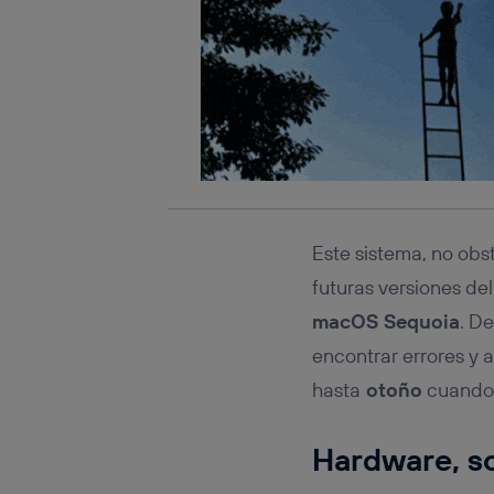
Este sistema, no obs
futuras versiones de
macOS Sequoia
. D
encontrar errores y a
hasta
otoño
cuando 
Hardware, sof