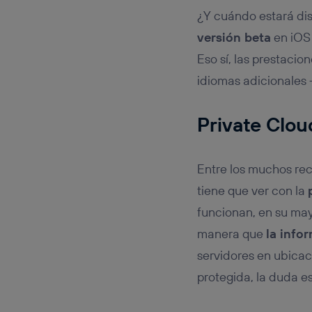
¿Y cuándo estará dis
versión beta
en iOS
Eso sí, las prestaci
idiomas adicionales 
Private Clo
Entre los muchos rece
tiene que ver con la
funcionan, en su mayo
manera que
la info
servidores en ubicac
protegida, la duda es