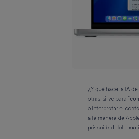
¿Y qué hace la IA de
otras, sirve para “
com
e interpretar el cont
a la manera de Apple.
privacidad del usuari