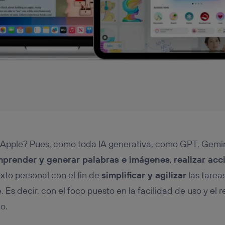
 Apple? Pues, como toda IA generativa, como GPT, Gemin
prender y generar palabras e imágenes
,
realizar acc
exto personal con el fin de
simplificar y agilizar
las tareas
 Es decir, con el foco puesto en la facilidad de uso y el r
o.