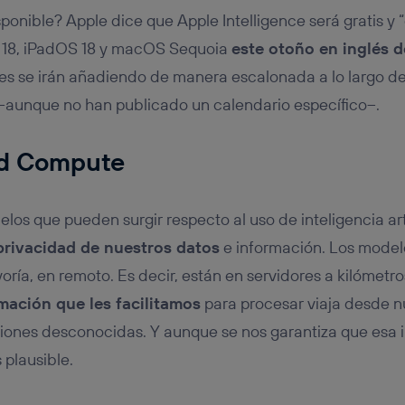
ponible? Apple dice que Apple Intelligence será gratis y 
 18, iPadOS 18 y macOS Sequoia
este otoño en inglés 
ones se irán añadiendo de manera escalonada a lo largo d
–aunque no han publicado un calendario específico–.
ud Compute
los que pueden surgir respecto al uso de inteligencia arti
privacidad de nuestros datos
e información. Los model
ría, en remoto. Es decir, están en servidores a kilómetro
rmación que les facilitamos
para procesar viaja desde nu
iones desconocidas. Y aunque se nos garantiza que esa 
 plausible.