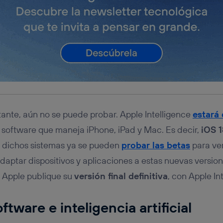
tante, aún no se puede probar. Apple Intelligence
estará 
l software que maneja iPhone, iPad y Mac. Es decir,
iOS 
e dichos sistemas ya se pueden
probar las betas
para ve
daptar dispositivos y aplicaciones a estas nuevas version
Apple publique su
versión final definitiva
, con Apple In
tware e inteligencia artificial