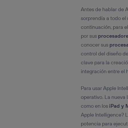
Antes de hablar de A
sorprendía a todo e
continuación, para e
por sus
procesadore
conocer sus
procesa
control del diseño d
clave para la creació
integración entre el 
Para usar Apple Intel
operativo. La nueva 
como en los
iPad y 
Apple Intelligence? 
potencia para ejecu