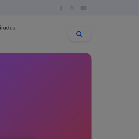
iradas
Buscar:
Buscar