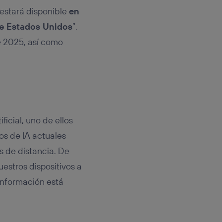
“estará disponible
en
de Estados Unidos
”.
e 2025, así como
ficial, uno de ellos
os de IA actuales
s de distancia. De
estros dispositivos a
información está