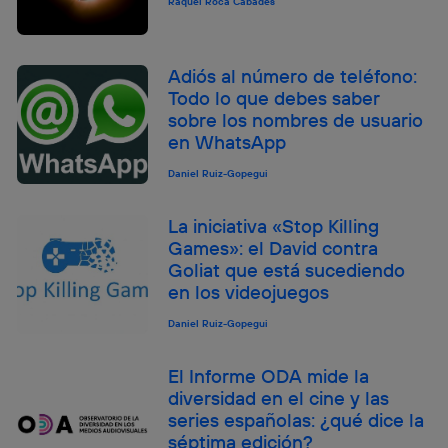
Raquel Roca Cabades
Adiós al número de teléfono:
Todo lo que debes saber
sobre los nombres de usuario
en WhatsApp
Daniel Ruiz-Gopegui
La iniciativa «Stop Killing
Games»: el David contra
Goliat que está sucediendo
en los videojuegos
Daniel Ruiz-Gopegui
El Informe ODA mide la
diversidad en el cine y las
series españolas: ¿qué dice la
séptima edición?