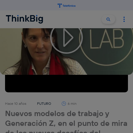
Buscar:
Buscar
Hace 10 años
FUTURO
6 min
Nuevos modelos de trabajo y
Generación Z, en el punto de mira
de los nuevos desafíos del