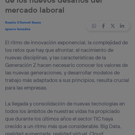
mercado laboral
Rosalía O'Donnell Baeza
Ignacio González
El ritmo de innovación exponencial, la complejidad de
los retos que hay que afrontar, el nacimiento de
nuevas disciplinas, y las características de la
Generación Z hacen necesario conocer los valores de
las nuevas generaciones, y desarrollar modelos de
trabajo más adaptados a sus principios, resulta crucial
para las empresas.
Tu configuración de cookies no permite la visualización de este
La llegada y consolidación de nuevas tecnologías en
contenido
todos los ámbitos de nuestras vidas ha propiciado
Configurar cookies
que durante los últimos años el sector TIC haya
crecido a un ritmo más que considerable. Big Data,
realidad aumentada, realidad virtual, Cloud