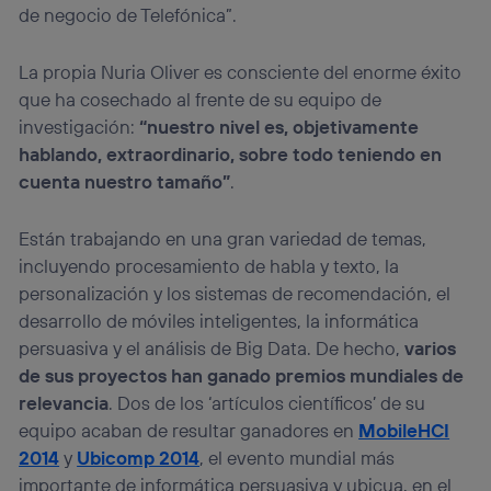
de negocio de Telefónica”.
La propia Nuria Oliver es consciente del enorme éxito
que ha cosechado al frente de su equipo de
investigación:
“nuestro nivel es, objetivamente
hablando, extraordinario, sobre todo teniendo en
cuenta nuestro tamaño”
.
Están trabajando en una gran variedad de temas,
incluyendo procesamiento de habla y texto, la
personalización y los sistemas de recomendación, el
desarrollo de móviles inteligentes, la informática
persuasiva y el análisis de Big Data. De hecho,
varios
de sus proyectos han ganado premios mundiales de
relevancia
. Dos de los ‘artículos científicos’ de su
equipo acaban de resultar ganadores en
MobileHCI
2014
y
Ubicomp 2014
, el evento mundial más
importante de informática persuasiva y ubicua, en el