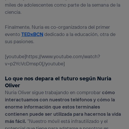
miles de adolescentes como parte de la semana de la
ciencia.
Finalmente, Nuria es co-organizadora del primer
evento
TEDxBCN
dedicado a la educación, otra de
sus pasiones.
[youtube]https://www.youtube.com/watch?
v=p2YcVcDmsp0[/youtube]
Lo que nos depara el futuro según Nuria
Oliver
Nuria Oliver sigue trabajando en comprobar
cómo
interactuamos con nuestros teléfonos y cómo la
enorme información que estos terminales
contienen puede ser utilizada para hacernos la vida
más fácil
.
“Nuestro móvil está infrautilizado y el
potencial que tiene para adatarse a nosotros es