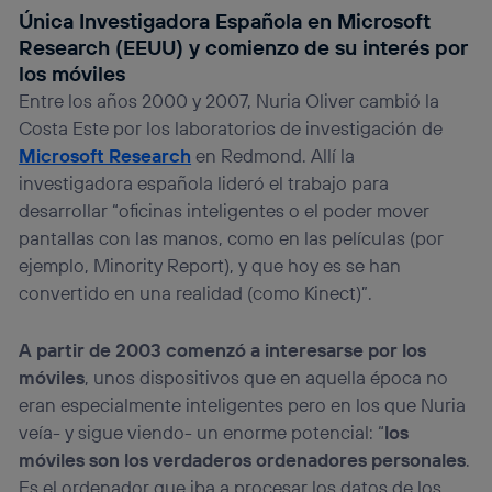
Única Investigadora Española en Microsoft
Research (EEUU) y comienzo de su interés por
los móviles
Entre los años 2000 y 2007, Nuria Oliver cambió la
Costa Este por los laboratorios de investigación de
Microsoft Research
en Redmond. Allí la
investigadora española lideró el trabajo para
desarrollar “oficinas inteligentes o el poder mover
pantallas con las manos, como en las películas (por
ejemplo, Minority Report), y que hoy es se han
convertido en una realidad (como Kinect)”.
A partir de 2003 comenzó a interesarse por los
móviles
, unos dispositivos que en aquella época no
eran especialmente inteligentes pero en los que Nuria
veía- y sigue viendo- un enorme potencial: “
los
móviles son los verdaderos ordenadores personales
.
Es el ordenador que iba a procesar los datos de los