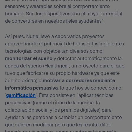
sensores y wearables sobre el comportamiento
humano. Son los dispositivos con el mayor potencial
de convertirse en nuestros fieles ayudantes”.
Así pues, Nuria llevó a cabo varios proyectos
aprovechando el potencial de todas estas incipientes
tecnologías, con objetos tan diversos como
monitorizar el sueño
y detectar automáticamente la
apnea del sueño (Healthgear, un proyecto para el que
tuvo que fabricarse su propio hardware ya que este
aún no existía) o
motivar a corredores mediante
informática persuasiva
, lo que hoy se conoce como
‘
gamificación
’. Ésta consiste en “aplicar técnicas
persuasivas (como el ritmo de la música, la
colaboración social y los premios digitales) para
ayudar a las personas a cambiar un comportamiento
que quieren modificar pero que les resulta difícil
hacerlo por sí mismos, como puede ser hacer más