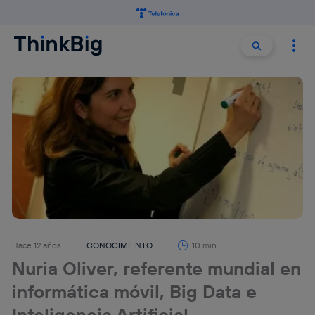
Buscar:
Buscar
Hace 12 años
CONOCIMIENTO
10 min
Nuria Oliver, referente mundial en
informática móvil, Big Data e
Inteligencia Artificial