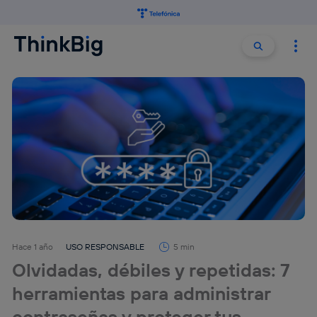
Buscar:
Buscar
Hace 1 año
USO RESPONSABLE
5 min
Olvidadas, débiles y repetidas: 7
herramientas para administrar
contraseñas y proteger tus