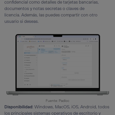
(“consenthub”)
. Para más información, consulta
confidencial como detalles de tarjetas bancarias,
la
política de privacidad de Utiq
.
documentos y notas secretas o claves de
licencia. Además, las puedes compartir con otro
usuario si deseas.
Fuente: Padloc
Disponibilidad
: Windows, MacOS, iOS, Android, todos
los principales sistemas operativos de escritorio y