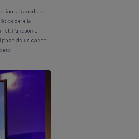
rmación ordenada a
icios para la
ernet, Panasonic
el pago de un canon
cero.