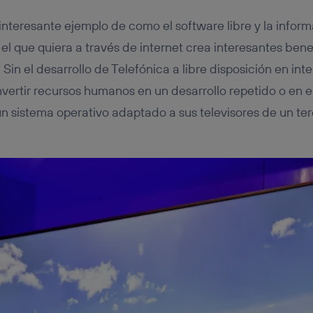
 interesante ejemplo de como el software libre y la info
el que quiera a través de internet crea interesantes benef
Sin el desarrollo de Telefónica a libre disposición en int
nvertir recursos humanos en un desarrollo repetido o en 
un sistema operativo adaptado a sus televisores de un ter