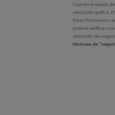
Cuando el equipo de 
resolución gráfica, 
futuro funcionara con
pudiera verificar con
desarrollo del segu
técnicas de “respo