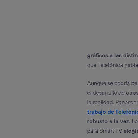
gráficos a las disti
que Telefónica había
Aunque se podría pe
el desarrollo de otro
la realidad. Panason
trabajo de Telefóni
robusto a la vez.
La
para Smart TV
elogi