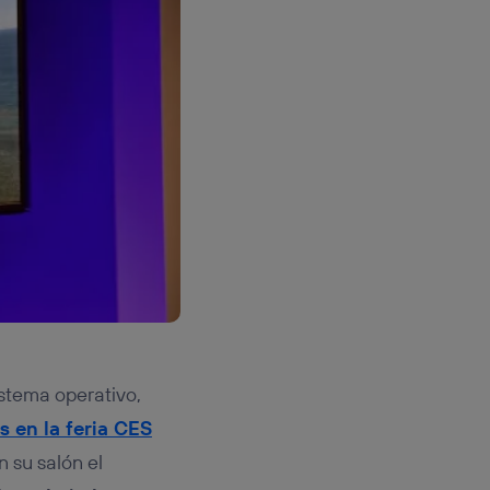
stema operativo,
 en la feria CES
n su salón el