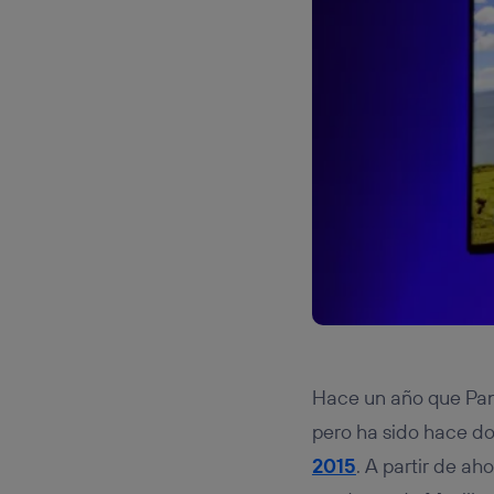
Hace un año que Pana
pero ha sido hace d
2015
. A partir de ah