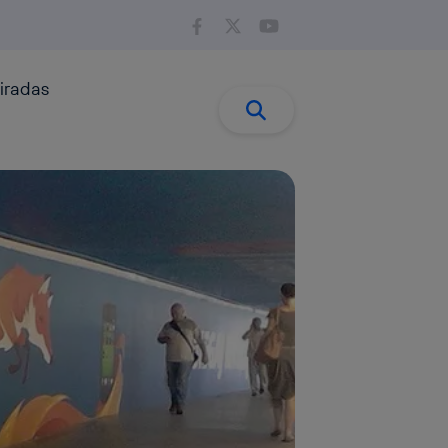
iradas
Buscar:
Buscar