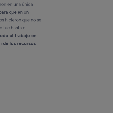
aron en una única
para que en un
os hicieron que no se
o fue hasta el
todo el trabajo en
n de los recursos