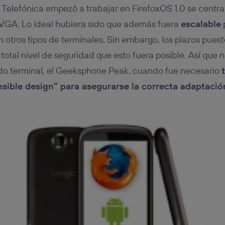
Telefónica empezó a trabajar en FirefoxOS 1.0 se centr
HVGA. Lo ideal hubiera sido que además fuera
escalable
 otros tipos de terminales. Sin embargo, los plazos puest
 total nivel de seguridad que esto fuera posible. Así que n
ndo terminal, el Geeksphone Peak, cuando fue necesario
nsible
design” para asegurarse la correcta adaptació