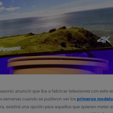
sonic anunció que iba a fabricar televisores con este si
os semanas cuando se pudieron ver los
primeros modelos
ora, existirá una opción para aquellos que quieran meter e