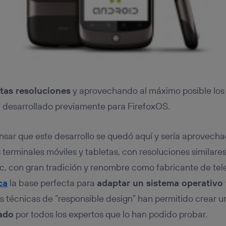
ntas resoluciones
y aprovechando al máximo posible lo
 desarrollado previamente para FirefoxOS.
nsar que este desarrollo se quedó aquí y sería aprovec
s terminales móviles y tabletas, con resoluciones similare
ic, con gran tradición y renombre como fabricante de tel
ca
la base perfecta para
adaptar un sistema operativo 
s técnicas de “responsible design” han permitido crear u
ado
por todos los expertos que lo han podido probar.