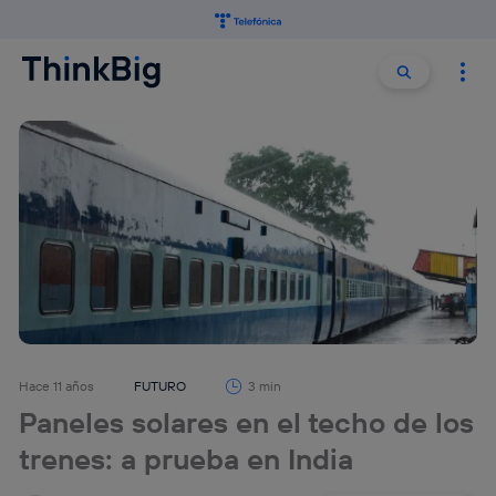
Buscar:
Buscar
Hace 11 años
FUTURO
3 min
Paneles solares en el techo de los
trenes: a prueba en India