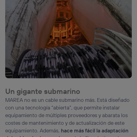
Un gigante submarino
MAREA no es un cable submarino más. Está diseñado
con una tecnología “abierta”, que permite instalar
equipamiento de múltiples proveedores y abarata los
costes de mantenimiento y de actualización de este
equipamiento. Además,
hace más fácil la adaptación