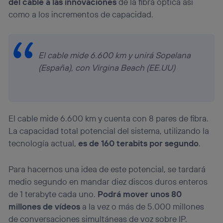
del cable a las innovaciones
de la fibra óptica así
como a los incrementos de capacidad.
El cable mide 6.600 km y unirá Sopelana
(España), con Virgina Beach (EE.UU)
El cable mide 6.600 km y cuenta con 8 pares de fibra.
La capacidad total potencial del sistema, utilizando la
tecnología actual,
es de 160 terabits por segundo
.
Para hacernos una idea de este potencial, se tardará
medio segundo en mandar diez discos duros enteros
de 1 terabyte cada uno.
Podrá mover unos 80
millones de vídeos
a la vez o más de 5.000 millones
de conversaciones simultáneas de voz sobre IP.