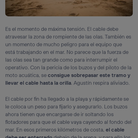
Es el momento de máxima tensión. El cable debe
atravesar la zona de rompiente de las olas. También es
un momento de mucho peligro para el equipo que
está trabajando en el mar. No parece que la fuerza de
las olas sea tan grande como para interrumpir el
operativo. Con la pericia de los buzos y del piloto de la
moto acuática, se
consigue sobrepasar este tramo y
llevar el cable hasta la orilla
. Agustín respira aliviado.
El cable por fin ha llegado a la playa y rápidamente se
le coloca un peso para fijarlo y asegurarlo. Los buzos
ahora tienen que encargarse de ir soltando los
flotadores para que el cable vaya cayendo al fondo del
mar. En esos primeros kilómetros de costa,
el cable
debe ser enterrado
debajo de la arena, y para ello los