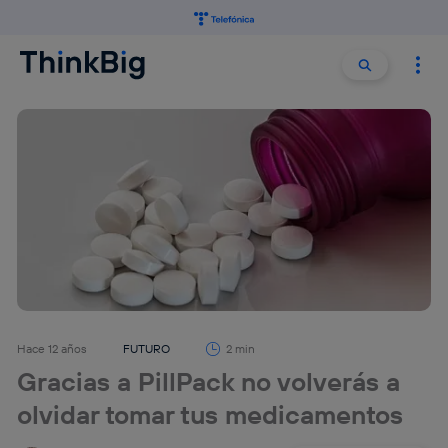
Buscar:
Buscar
Hace 12 años
FUTURO
2 min
Gracias a PillPack no volverás a
olvidar tomar tus medicamentos