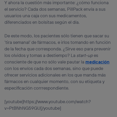
Y ahora la cuestión más importante: ¿cómo funciona
el servicio? Cada dos semanas, PillPack envía a sus
usuarios una caja con sus medicamentos,
diferenciados en bolsitas según el día.
De este modo, los pacientes sólo tienen que sacar su
‘tira semanal’ de fármacos, e irlos tomando en función
de la fecha que corresponda. ¿Sirve eso para prevenir
los olvidos y tomas a destiempo? La
start-up
es
consciente de que no sólo vale pautar la
medicación
con los envíos cada dos semanas, sino que puede
ofrecer servicios adicionales en los que manda más
fármacos en cualquier momento, con su etiqueta y
especificación corrrespondiente.
[youtube]https://www.youtube.com/watch?
v=PtBNhNG59GU[/youtube]