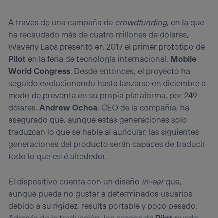
A través de una campaña de
crowdfunding
, en la que
ha recaudado más de cuatro millones de dólares,
Waverly Labs presentó en 2017 el primer prototipo de
Pilot
en la feria de tecnología internacional,
Mobile
World Congress
. Desde entonces, el proyecto ha
seguido evolucionando hasta lanzarse en diciembre a
modo de preventa en su propia plataforma, por 249
dólares.
Andrew Ochoa
, CEO de la compañía, ha
asegurado que, aunque estas generaciones solo
traduzcan lo que se hable al auricular, las siguientes
generaciones del producto serán capaces de traducir
todo lo que esté alrededor.
El dispositivo cuenta con un diseño
in-ear
que,
aunque pueda no gustar a determinados usuarios
debido a su rigidez, resulta portable y poco pesado.
Además de la traducción, los cascos de
Pilot
puede