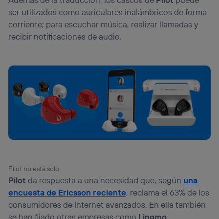
ser utilizados como auriculares inalámbricos de forma
corriente; para escuchar música, realizar llamadas y
recibir notificaciones de audio.
Pilot no está solo
Pilot
da respuesta a una necesidad que, según
una
encuesta de Ericsson reciente
, reclama el 63% de los
consumidores de Internet avanzados. En ella también
se han fijado otras empresas como
Lingmo