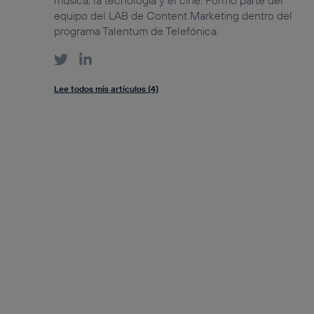
música, la tecnología y el cine. Formo parte del
equipo del LAB de Content Marketing dentro del
programa Talentum de Telefónica.
Lee todos mis artículos (4)