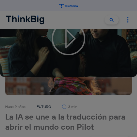
Buscar:
Buscar
Hace 9 años
FUTURO
3 min
La IA se une a la traducción para
abrir el mundo con Pilot