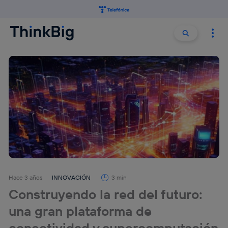
Buscar:
Buscar
Hace 3 años
INNOVACIÓN
3 min
Construyendo la red del futuro:
una gran plataforma de
conectividad y supercomputación