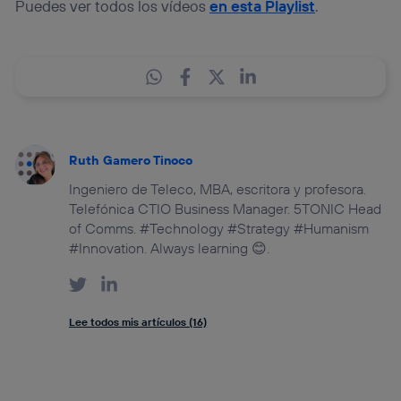
Puedes ver todos los vídeos
en esta Playlist
.
Ruth Gamero Tinoco
Ingeniero de Teleco, MBA, escritora y profesora.
Telefónica CTIO Business Manager. 5TONIC Head
of Comms. #Technology #Strategy #Humanism
#Innovation. Always learning 😊.
Lee todos mis artículos (16)