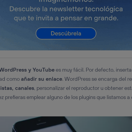
 WordPress y YouTube
es muy fácil. Por defecto, inserta
idad como
añadir su enlace
. WordPress se encarga del res
listas, canales
, personalizar el reproductor u obtener est
ez prefieras emplear alguno de los plugins que listamos a