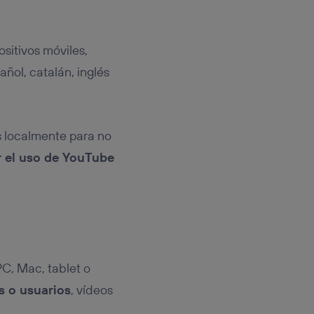
ositivos móviles,
añol, catalán, inglés
os localmente para no
r el uso de YouTube
PC, Mac, tablet o
s o usuarios
, vídeos