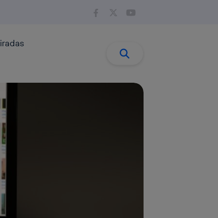
iradas
Buscar:
Buscar