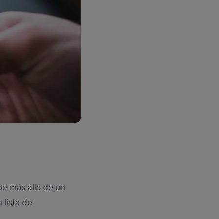
be más allá de un
a lista de