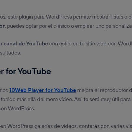
os, este plugin para WordPress permite mostrar listas o c
or
, puedes optar por el clásico o emplear uno personaliz
tu canal de YouTube
con estilo en tu sitio web con Wor
sultados.
r for YouTube
rior,
10Web Player for YouTube
mejora el reproductor d
tenido más allá del mero vídeo. Así, te será muy útil para
 con WordPress.
 en WordPress galerías de vídeos, contarás con varias vis