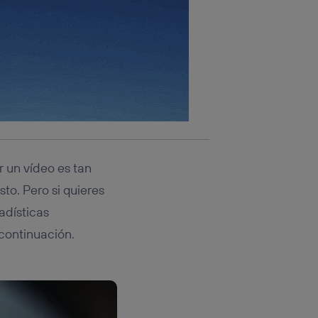
r un vídeo es tan
to. Pero si quieres
adísticas
 continuación.