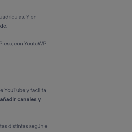
uadrículas. Y en
ado.
dPress, con YoutuWP
e YouTube y facilita
añadir canales y
tas distintas según el