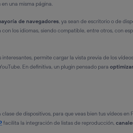
os en una misma página.
mayoría de navegadores
, ya sean de escritorio o de disp
 con los idiomas, siendo compatible, entre otros, con esp
 interesantes, permite cargar la vista previa de los víde
 YouTube. En definitiva, un plugin pensado para
optimiza
clase de dispositivos, para que veas bien tus vídeos en 
P
facilita la integración de listas de reproducción,
canale