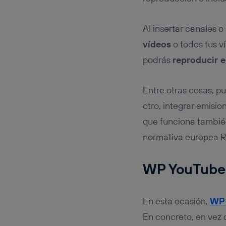
Al insertar canales 
vídeos
o todos tus v
podrás
reproducir e
Entre otras cosas, p
otro, integrar emisi
que funciona tambi
normativa europea 
WP YouTube
En esta ocasión,
WP 
En concreto, en vez 