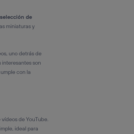
selección de
as miniaturas y
eos, uno detrás de
s interesantes son
cumple con la
 vídeos de YouTube.
mple, ideal para