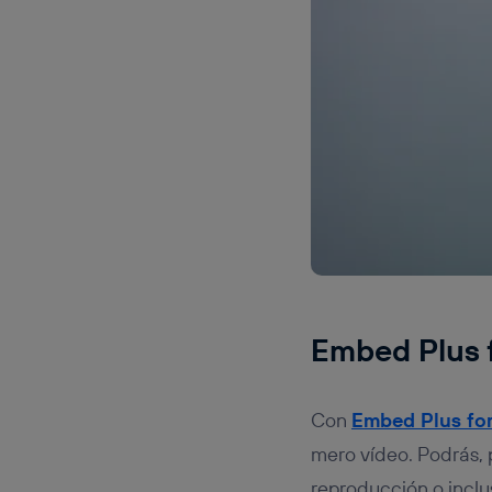
Embed Plus 
Con
Embed Plus fo
mero vídeo. Podrás, 
reproducción o incl