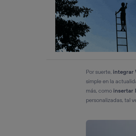
Por suerte,
integrar
simple en la actual
más, como
insertar 
personalizadas, tal v