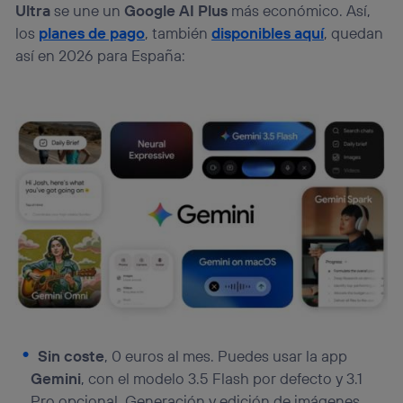
Ultra
se une un
Google AI Plus
más económico. Así,
los
planes de pago
, también
disponibles aquí
, quedan
así en 2026 para España:
Sin coste
, 0 euros al mes. Puedes usar la app
Gemini
, con el modelo 3.5 Flash por defecto y 3.1
Pro opcional. Generación y edición de imágenes,