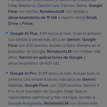
Deep Research,
Gemini Live
, Canvas, Gems,
Google
Flow
con límites,
NotebookLM
con límites y
almacenamiento de 15 GB
a repartir entre
Gmail,
Drive
y
Fotos
.
Google AI Plus
, 4,99 euros al mes. Todo lo anterior
con límites 2 veces más altos en
Gemini
,
Google
Flow
con 200 puntos, acceso a Nano Banana en el
buscador de Google,
NotebookLM
con límites más
altos,
Gemini en aplicaciones de Google
y
almacenamiento de 400 GB.
Google AI Pro
, 21,99 euros al mes. Incluye todo lo
anterior con límites 4 veces más altos en
Gemini
.
Además,
Google Flow
con 1.000 puntos, Gemini 3
Pro en el buscador de Google, Deep Search,
capacidades agénticas y más ventajas, acceso a
Google Antigravity
,
NotebookLM
con límites más