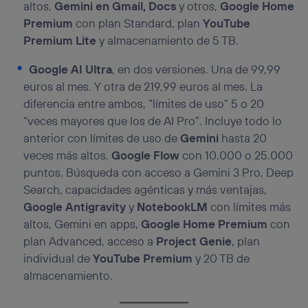
altos,
Gemini en Gmail, Docs
y otros,
Google Home
Premium
con plan Standard, plan
YouTube
Premium Lite
y almacenamiento de 5 TB.
Google AI Ultra
, en dos versiones. Una de 99,99
euros al mes. Y otra de 219,99 euros al mes. La
diferencia entre ambos, “límites de uso” 5 o 20
“veces mayores que los de AI Pro”. Incluye todo lo
anterior con límites de uso de
Gemini
hasta 20
veces más altos.
Google Flow
con 10.000 o 25.000
puntos. Búsqueda con acceso a Gemini 3 Pro, Deep
Search, capacidades agénticas y más ventajas,
Google Antigravity
y
NotebookLM
con límites más
altos, Gemini en apps,
Google Home Premium
con
plan Advanced, acceso a
Project Genie
, plan
individual de
YouTube Premium
y 20 TB de
almacenamiento.