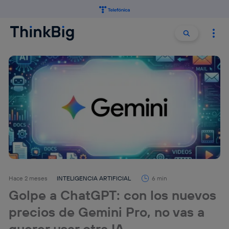
Buscar:
Buscar
Hace 2 meses
INTELIGENCIA ARTIFICIAL
6 min
Golpe a ChatGPT: con los nuevos
precios de Gemini Pro, no vas a
querer usar otra IA