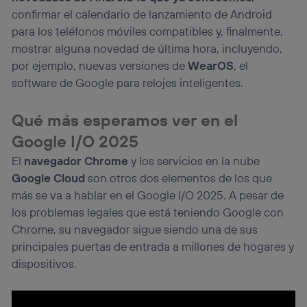
confirmar el calendario de lanzamiento de Android
para los teléfonos móviles compatibles y, finalmente,
mostrar alguna novedad de última hora, incluyendo,
por ejemplo, nuevas versiones de
WearOS
, el
software de Google para relojes inteligentes.
Qué más esperamos ver en el
Google I/O 2025
El
navegador Chrome
y los servicios en la nube
Google Cloud
son otros dos elementos de los que
más se va a hablar en el Google I/O 2025. A pesar de
los problemas legales que está teniendo Google con
Chrome, su navegador sigue siendo una de sus
principales puertas de entrada a millones de hogares y
dispositivos.