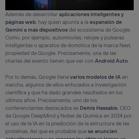
Además de desarrollar
aplicaciones inteligentes y
páginas web
, hay quien apunta a la
expansión de
Gemini a más dispositivos
del ecosistema de Google.
Como, por ejemplo, automóviles, relojes y pulseras
inteligentes o aparatos de domótica de la marca Nest,
propiedad de Google. Precisamente, una de las
charlas del evento tienen que ver con
Android Auto
.
Por lo demás, Google tiene
varios modelos de IA
en
marcha, algunos de ellos enfocados a investigación
científica y que ha dado grandes resultados en los
últimos años. Precisamente, uno de los
conferenciantes destacados es
Demis Hassabis
, CEO
de Google DeepMind y Nobel de Química en 2024 por
el uso de la IA en la predicción de la estructura de las
proteínas. Así que es probable que
se anuncien
actualizaciones y se repasen los últimos logros
en