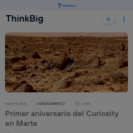
Buscar:
Buscar
Hace 13 años
CONOCIMIENTO
3 min
Primer aniversario del Curiosity
en Marte