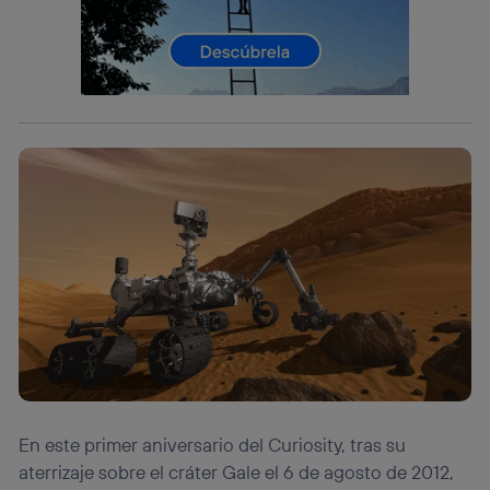
lo que cualquier persona que conecte su dispositivo y
consienta el uso de la tecnología recibirá el mismo
identificador. Típicamente:
Si utilizas una
conexión de banda ancha
(p. ej., Wi-Fi),
el marketing o análisis se realizará en función de las
actividades de navegación de los miembros del hogar
que hayan dado su consentimiento.
Si utilizas
datos móviles
, el marketing será más
personalizado, ya que se basará únicamente en la
navegación del usuario del móvil.
Puedes gestionar los consentimientos Utiq seleccionando
“Administrar Utiq” en la parte inferior de esta página web o
visitando el
portal de privacidad de Utiq
(“consenthub”)
. Para más información, consulta
la
política de privacidad de Utiq
.
En este primer aniversario del Curiosity, tras su
aterrizaje sobre el cráter Gale el 6 de agosto de 2012,